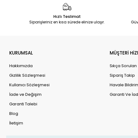
Hızlı Teslimat
Siparişleriniz en kısa sürede elinize ulaşır.
Güv
KURUMSAL
MÜŞTERİ HİZ
Hakkımızda
Sıkça Sorulan
Gizlilik Sözleşmesi
Sipariş Takip
Kullanıcı Sözleşmesi
Havale Bildirim
İade ve Değişim
Garanti Ve İad
Garanti Talebi
Blog
İletişim