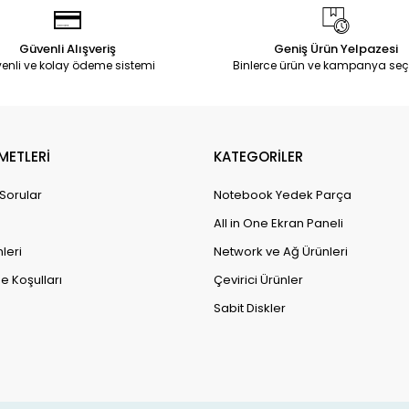
Güvenli Alışveriş
Geniş Ürün Yelpazesi
enli ve kolay ödeme sistemi
Binlerce ürün ve kampanya seç
METLERİ
KATEGORİLER
 Sorular
Notebook Yedek Parça
All in One Ekran Paneli
leri
Network ve Ağ Ürünleri
e Koşulları
Çevirici Ürünler
Sabit Diskler