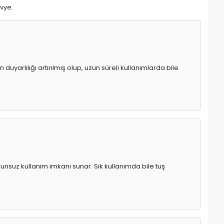
avye.
uyarlılığı artırılmış olup, uzun süreli kullanımlarda bile
runsuz kullanım imkanı sunar. Sık kullanımda bile tuş