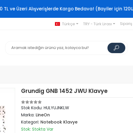
0 TL ve Üzeri Alışverişlerde Kargo Bedava! (Bayiler için 120
Türkçe
TRY - Türk Lirası
Sipariş
Grundig GNB 1452 JWU Klavye
Stok Kodu: HULYUJNKLW
Marka:
LineOn
Kategori:
Notebook Klavye
Stok: Stokta Var