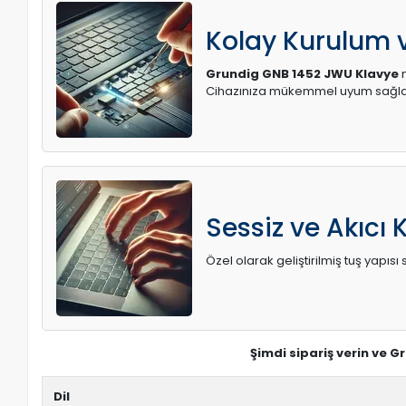
Kolay Kurulum
Grundig GNB 1452 JWU Klavye
m
Cihazınıza mükemmel uyum sağlay
Sessiz ve Akıcı 
Özel olarak geliştirilmiş tuş yapı
Şimdi sipariş verin ve 
Dil