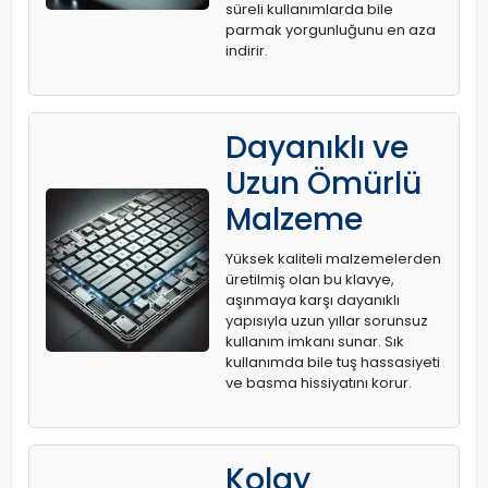
süreli kullanımlarda bile
parmak yorgunluğunu en aza
indirir.
Dayanıklı ve
Uzun Ömürlü
Malzeme
Yüksek kaliteli malzemelerden
üretilmiş olan bu klavye,
aşınmaya karşı dayanıklı
yapısıyla uzun yıllar sorunsuz
kullanım imkanı sunar. Sık
kullanımda bile tuş hassasiyeti
ve basma hissiyatını korur.
Kolay