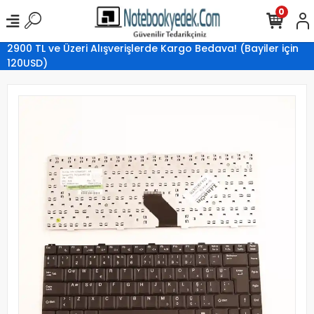
0
2900 TL ve Üzeri Alışverişlerde Kargo Bedava! (Bayiler için
120USD)