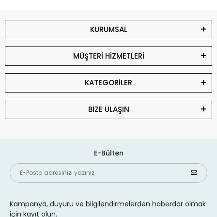
KURUMSAL
MÜŞTERİ HİZMETLERİ
KATEGORİLER
BİZE ULAŞIN
E-Bülten
Kampanya, duyuru ve bilgilendirmelerden haberdar olmak
için kayıt olun.