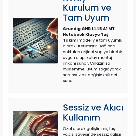
Kurulum ve
Tam Uyum
Grundig GNB 1445 A1 MT
Notebook Klavye Tuş
Takımı
modeliyle tam uyumlu
olarak üretilmiştir. Bağlantı
noktaları orijinal yapıya birebir
uygun olup, kolay montaj
imkanı sunar. Cihazınıza
mükemmel uyum sağlayarak
sorunsuz bir değişim süreci
sunar.
Sessiz ve Akıcı
Kullanım
Özel olarak geliştirilmiş tuş
yapısı sayesinde sessiz çalışır.