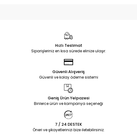
Hızlı Teslimat
Siparişleriniz en kısa sürede elinize ulaşır.
Güvenli Alışveriş
Güvenli ve kolay ödeme sistemi
Geniş Ürün Yelpazesi
Binlerce ürün ve kampanya seçeneği
7 / 24 DESTEK
Öneri ve şikayetlerinizi bize iletebilirsiniz.