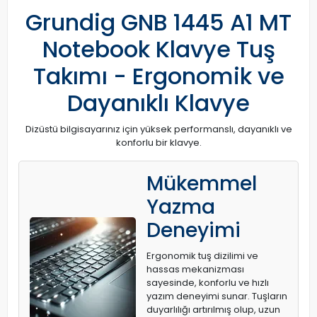
Grundig GNB 1445 A1 MT
Notebook Klavye Tuş
Takımı - Ergonomik ve
Dayanıklı Klavye
Dizüstü bilgisayarınız için yüksek performanslı, dayanıklı ve
konforlu bir klavye.
Mükemmel
Yazma
Deneyimi
Ergonomik tuş dizilimi ve
hassas mekanizması
sayesinde, konforlu ve hızlı
yazım deneyimi sunar. Tuşların
duyarlılığı artırılmış olup, uzun