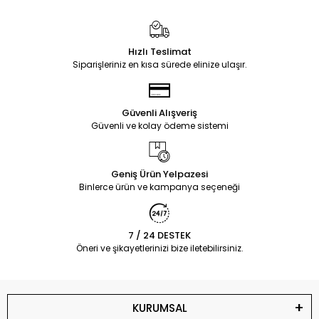
Hızlı Teslimat
Siparişleriniz en kısa sürede elinize ulaşır.
Güvenli Alışveriş
Güvenli ve kolay ödeme sistemi
Geniş Ürün Yelpazesi
Binlerce ürün ve kampanya seçeneği
7 / 24 DESTEK
Öneri ve şikayetlerinizi bize iletebilirsiniz.
KURUMSAL