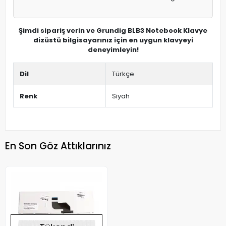
Şimdi sipariş verin ve Grundig BLB3 Notebook Klavye
dizüstü bilgisayarınız için en uygun klavyeyi
deneyimleyin!
Dil
Türkçe
Renk
Siyah
En Son Göz Attıklarınız