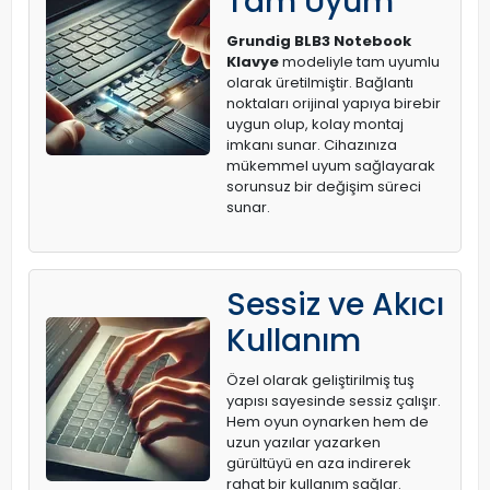
Tam Uyum
Grundig BLB3 Notebook
Klavye
modeliyle tam uyumlu
olarak üretilmiştir. Bağlantı
noktaları orijinal yapıya birebir
uygun olup, kolay montaj
imkanı sunar. Cihazınıza
mükemmel uyum sağlayarak
sorunsuz bir değişim süreci
sunar.
Sessiz ve Akıcı
Kullanım
Özel olarak geliştirilmiş tuş
yapısı sayesinde sessiz çalışır.
Hem oyun oynarken hem de
uzun yazılar yazarken
gürültüyü en aza indirerek
rahat bir kullanım sağlar.