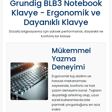
Grundig BLB3 Notebook
Klavye - Ergonomik ve
Dayanıklı Klavye
Dizüstü bilgisayarınız için yüksek performanslı, dayanıklı ve
konforlu bir klavye.
Mükemmel
Yazma
Deneyimi
Ergonomik tuş dizilimi ve
hassas mekanizması
sayesinde, konforlu ve hızlı
yazım deneyimi sunar. Tuşların
duyarlılığı artırılmış olup, uzun
süreli kullanımlarda bile
parmak yorgunluğunu en aza
indirir.