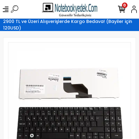
0
2900 TL ve Üzeri Alışverişlerde Kargo Bedava! (Bayiler için
120USD)