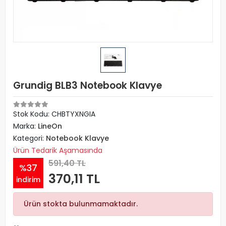
Grundig BLB3 Notebook Klavye
Stok Kodu: CHBTYXNGIA
Marka:
LineOn
Kategori:
Notebook Klavye
Ürün Tedarik Aşamasında
591,40 TL
%37
370,11 TL
indirim
Ürün stokta bulunmamaktadır.