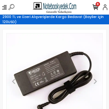
0
2900 TL ve Üzeri Alışverişlerde Kargo Bedava! (Bayiler için
120USD)