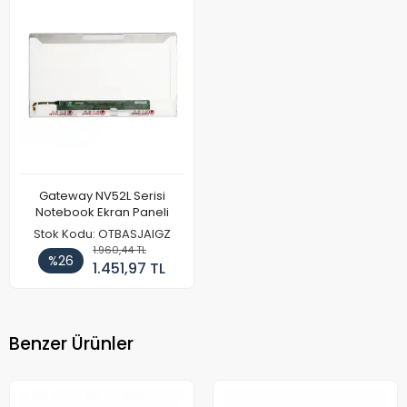
Gateway NV52L Serisi
Notebook Ekran Paneli
Stok Kodu: OTBASJAIGZ
1.960,44 TL
%26
1.451,97 TL
Benzer Ürünler