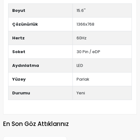
Boyut
15.6''
Çözünürlük
1366x768
Hertz
60Hz
Soket
30 Pin / eDP
Aydınlatma
LED
Yüzey
Parlak
Durumu
Yeni
En Son Göz Attıklarınız