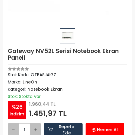
Gateway NV52L Serisi Notebook Ekran
Paneli
Stok Kodu: OTBASJAIGZ
Marka:
LineOn
Kategori:
Notebook Ekran
Stok: Stokta Var
1.960,44 TL
%26
1.451,97 TL
indirim
Sepete
Hemen Al
Ekle