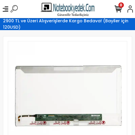
0
2900 TL ve Üzeri Alışverişlerde Kargo Bedava! (Bayiler için
120USD)