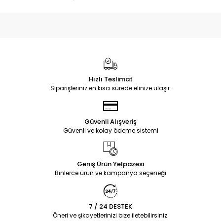
Hızlı Teslimat
Siparişleriniz en kısa sürede elinize ulaşır.
Güvenli Alışveriş
Güvenli ve kolay ödeme sistemi
Geniş Ürün Yelpazesi
Binlerce ürün ve kampanya seçeneği
7 / 24 DESTEK
Öneri ve şikayetlerinizi bize iletebilirsiniz.