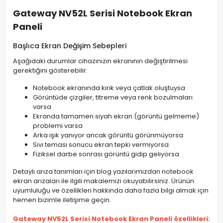
Gateway NV52L Serisi Notebook Ekran
Paneli
Başlıca Ekran Değişim Sebepleri
Aşağıdaki durumlar cihazınızın ekranının değiştirilmesi
gerektiğini gösterebilir:
Notebook ekranında kırık veya çatlak oluştuysa
Görüntüde çizgiler, titreme veya renk bozulmaları
varsa
Ekranda tamamen siyah ekran (görüntü gelmeme)
problemi varsa
Arka ışık yanıyor ancak görüntü görünmüyorsa
Sıvı teması sonucu ekran tepki vermiyorsa
Fiziksel darbe sonrası görüntü gidip geliyorsa
Detaylı arıza tanımları için blog yazılarımızdan notebook
ekran arızaları ile ilgili makalemizi okuyabilirsiniz. Ürünün
uyumluluğu ve özellikleri hakkında daha fazla bilgi almak için
hemen bizimle iletişime geçin.
Gateway NV52L Serisi Notebook Ekran Paneli özellikleri: