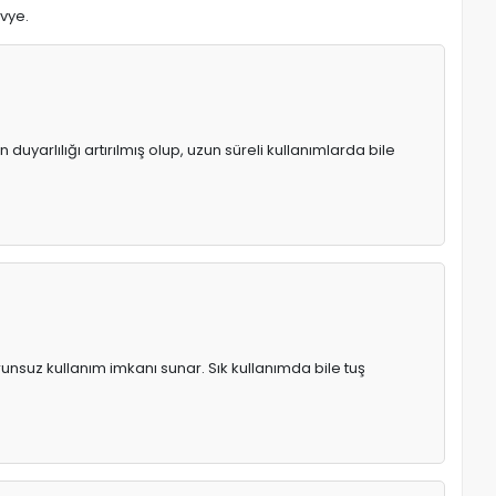
avye.
uyarlılığı artırılmış olup, uzun süreli kullanımlarda bile
runsuz kullanım imkanı sunar. Sık kullanımda bile tuş