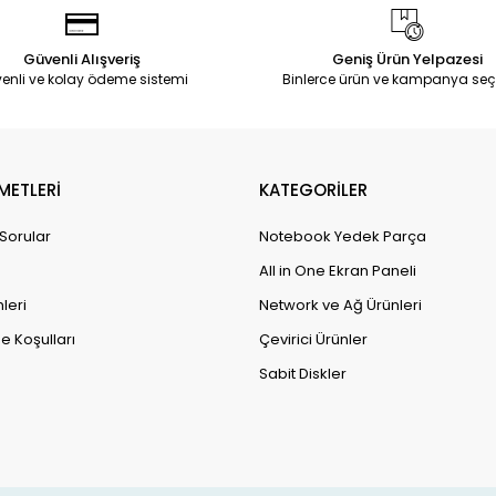
Güvenli Alışveriş
Geniş Ürün Yelpazesi
enli ve kolay ödeme sistemi
Binlerce ürün ve kampanya seç
METLERİ
KATEGORİLER
 Sorular
Notebook Yedek Parça
All in One Ekran Paneli
leri
Network ve Ağ Ürünleri
e Koşulları
Çevirici Ürünler
Sabit Diskler