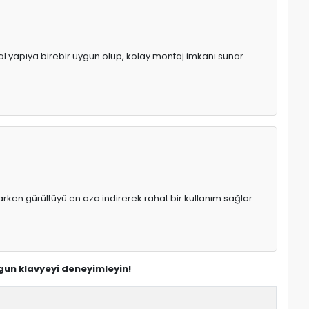
nal yapıya birebir uygun olup, kolay montaj imkanı sunar.
rken gürültüyü en aza indirerek rahat bir kullanım sağlar.
ygun klavyeyi deneyimleyin!