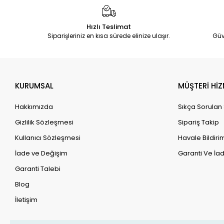
Hızlı Teslimat
Siparişleriniz en kısa sürede elinize ulaşır.
Güv
KURUMSAL
MÜŞTERİ HİZ
Hakkımızda
Sıkça Sorulan
Gizlilik Sözleşmesi
Sipariş Takip
Kullanıcı Sözleşmesi
Havale Bildirim
İade ve Değişim
Garanti Ve İad
Garanti Talebi
Blog
İletişim