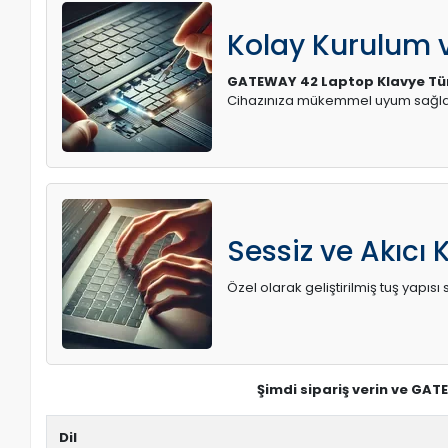
Kolay Kurulum
GATEWAY 42 Laptop Klavye Tü
Cihazınıza mükemmel uyum sağlay
Sessiz ve Akıcı 
Özel olarak geliştirilmiş tuş yapı
Şimdi sipariş verin ve GAT
Dil