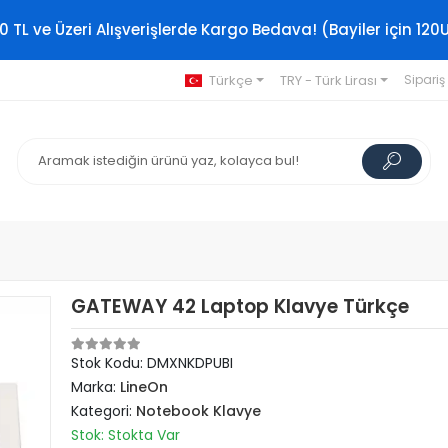
0 TL ve Üzeri Alışverişlerde Kargo Bedava! (Bayiler için 120
Türkçe
TRY - Türk Lirası
Sipariş
GATEWAY 42 Laptop Klavye Türkçe
Stok Kodu: DMXNKDPUBI
Marka:
LineOn
Kategori:
Notebook Klavye
Stok: Stokta Var