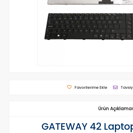
Favorilerime Ekle
Tavsiy
Ürün Açıklama
GATEWAY 42 Laptop 