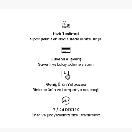
Hızlı Teslimat
Siparişleriniz en kısa sürede elinize ulaşır.
Güvenli Alışveriş
Güvenli ve kolay ödeme sistemi
Geniş Ürün Yelpazesi
Binlerce ürün ve kampanya seçeneği
7 / 24 DESTEK
Öneri ve şikayetlerinizi bize iletebilirsiniz.