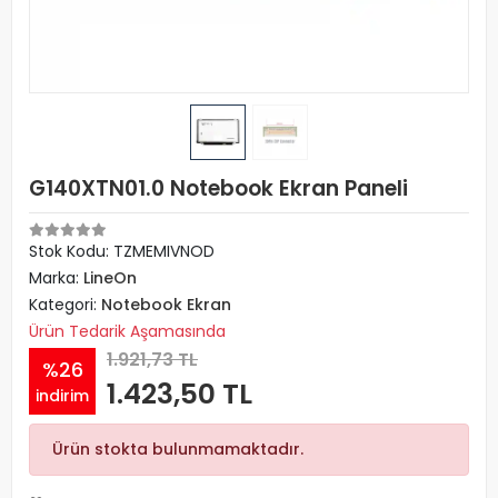
G140XTN01.0 Notebook Ekran Paneli
Stok Kodu: TZMEMIVNOD
Marka:
LineOn
Kategori:
Notebook Ekran
Ürün Tedarik Aşamasında
1.921,73 TL
%26
1.423,50 TL
indirim
Ürün stokta bulunmamaktadır.