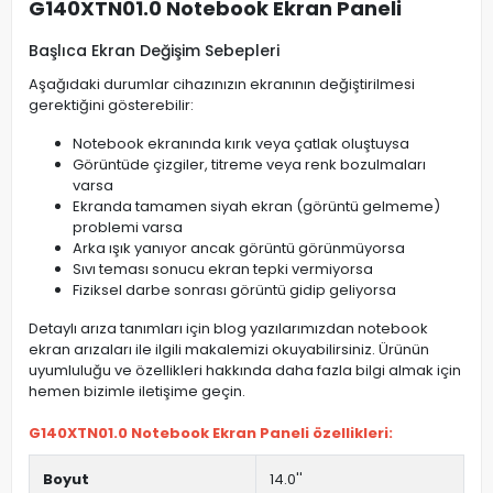
G140XTN01.0 Notebook Ekran Paneli
Başlıca Ekran Değişim Sebepleri
Aşağıdaki durumlar cihazınızın ekranının değiştirilmesi
gerektiğini gösterebilir:
Notebook ekranında kırık veya çatlak oluştuysa
Görüntüde çizgiler, titreme veya renk bozulmaları
varsa
Ekranda tamamen siyah ekran (görüntü gelmeme)
problemi varsa
Arka ışık yanıyor ancak görüntü görünmüyorsa
Sıvı teması sonucu ekran tepki vermiyorsa
Fiziksel darbe sonrası görüntü gidip geliyorsa
Detaylı arıza tanımları için blog yazılarımızdan notebook
ekran arızaları ile ilgili makalemizi okuyabilirsiniz. Ürünün
uyumluluğu ve özellikleri hakkında daha fazla bilgi almak için
hemen bizimle iletişime geçin.
G140XTN01.0 Notebook Ekran Paneli özellikleri:
Boyut
14.0''