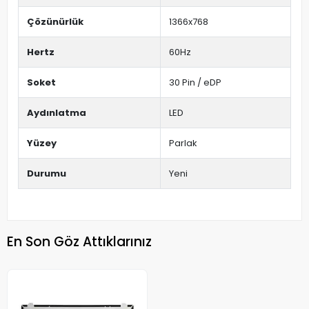
Çözünürlük
1366x768
Hertz
60Hz
Soket
30 Pin / eDP
Aydınlatma
LED
Yüzey
Parlak
Durumu
Yeni
En Son Göz Attıklarınız