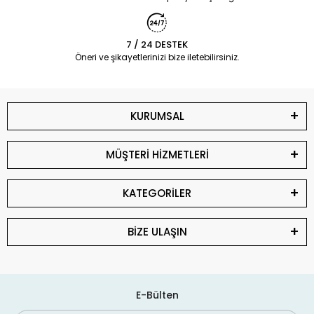
7 / 24 DESTEK
Öneri ve şikayetlerinizi bize iletebilirsiniz.
KURUMSAL
MÜŞTERİ HİZMETLERİ
KATEGORİLER
BİZE ULAŞIN
E-Bülten