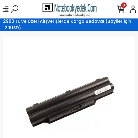
0
2900 TL ve Üzeri Alışverişlerde Kargo Bedava! (Bayiler için
120USD)