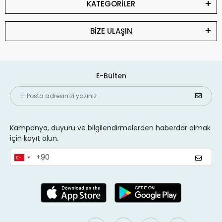
KATEGORİLER
BİZE ULAŞIN
E-Bülten
Kampanya, duyuru ve bilgilendirmelerden haberdar olmak
için kayıt olun.