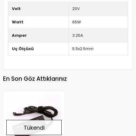
Volt
20V
Watt
65W
Amper
3.25A
Uç Ölçüsü
5.5x2.5mm
En Son Göz Attıklarınız
Tükendi