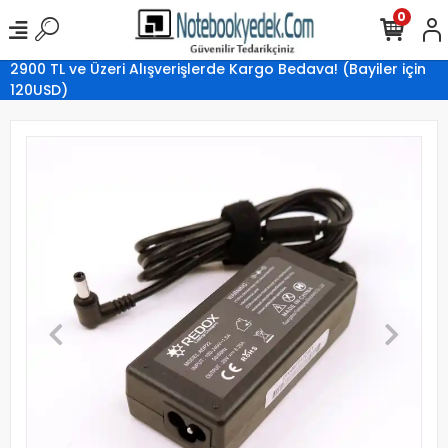
0
2900 TL ve Üzeri Alışverişlerde Kargo Bedava! (Bayiler için
120USD)