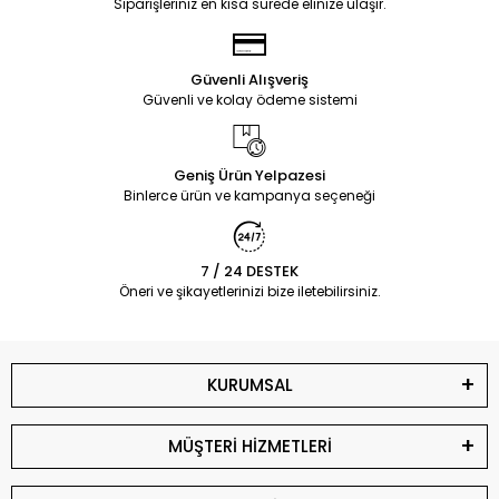
Siparişleriniz en kısa sürede elinize ulaşır.
Güvenli Alışveriş
Güvenli ve kolay ödeme sistemi
Geniş Ürün Yelpazesi
Binlerce ürün ve kampanya seçeneği
7 / 24 DESTEK
Öneri ve şikayetlerinizi bize iletebilirsiniz.
KURUMSAL
MÜŞTERİ HİZMETLERİ