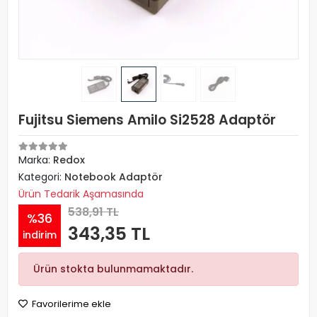
Fujitsu Siemens Amilo Si2528 Adaptör
Marka:
Redox
Kategori:
Notebook Adaptör
Ürün Tedarik Aşamasında
538,91 TL
%36
343,35 TL
indirim
Ürün stokta bulunmamaktadır.
Favorilerime ekle