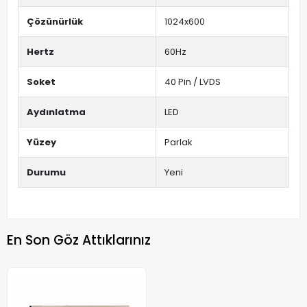
Çözünürlük
1024x600
Hertz
60Hz
Soket
40 Pin / LVDS
Aydınlatma
LED
Yüzey
Parlak
Durumu
Yeni
En Son Göz Attıklarınız