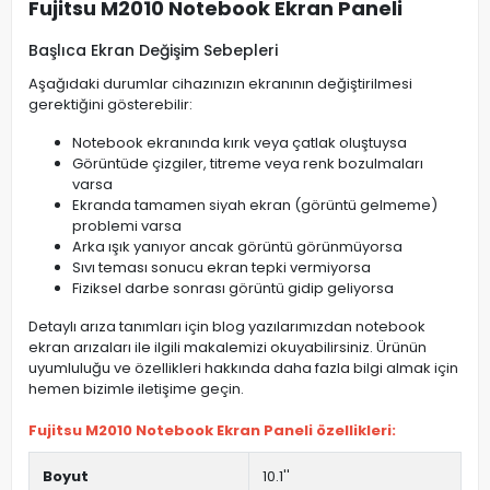
Fujitsu M2010 Notebook Ekran Paneli
Başlıca Ekran Değişim Sebepleri
Aşağıdaki durumlar cihazınızın ekranının değiştirilmesi
gerektiğini gösterebilir:
Notebook ekranında kırık veya çatlak oluştuysa
Görüntüde çizgiler, titreme veya renk bozulmaları
varsa
Ekranda tamamen siyah ekran (görüntü gelmeme)
problemi varsa
Arka ışık yanıyor ancak görüntü görünmüyorsa
Sıvı teması sonucu ekran tepki vermiyorsa
Fiziksel darbe sonrası görüntü gidip geliyorsa
Detaylı arıza tanımları için blog yazılarımızdan notebook
ekran arızaları ile ilgili makalemizi okuyabilirsiniz. Ürünün
uyumluluğu ve özellikleri hakkında daha fazla bilgi almak için
hemen bizimle iletişime geçin.
Fujitsu M2010 Notebook Ekran Paneli özellikleri:
Boyut
10.1''