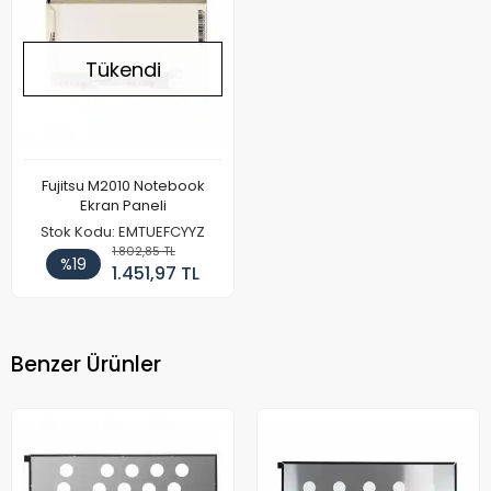
Tükendi
Fujitsu M2010 Notebook
Ekran Paneli
Stok Kodu: EMTUEFCYYZ
1.802,85 TL
%19
1.451,97 TL
Benzer Ürünler