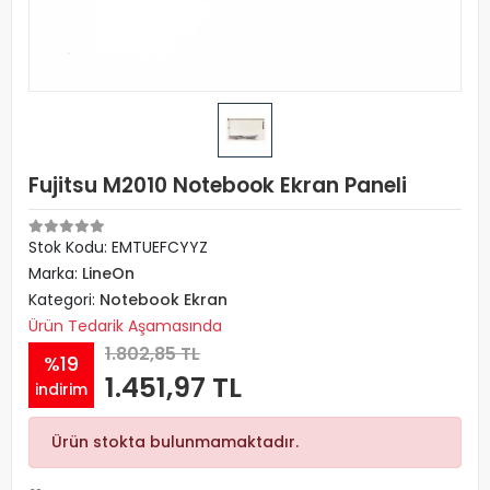
Fujitsu M2010 Notebook Ekran Paneli
Stok Kodu: EMTUEFCYYZ
Marka:
LineOn
Kategori:
Notebook Ekran
Ürün Tedarik Aşamasında
1.802,85 TL
%19
1.451,97 TL
indirim
Ürün stokta bulunmamaktadır.