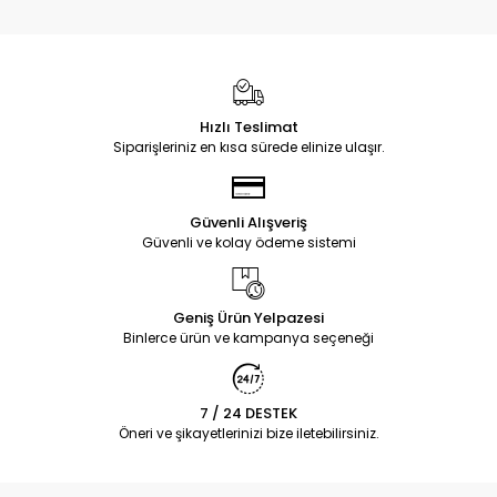
Hızlı Teslimat
Siparişleriniz en kısa sürede elinize ulaşır.
Güvenli Alışveriş
Güvenli ve kolay ödeme sistemi
Geniş Ürün Yelpazesi
Binlerce ürün ve kampanya seçeneği
7 / 24 DESTEK
Öneri ve şikayetlerinizi bize iletebilirsiniz.