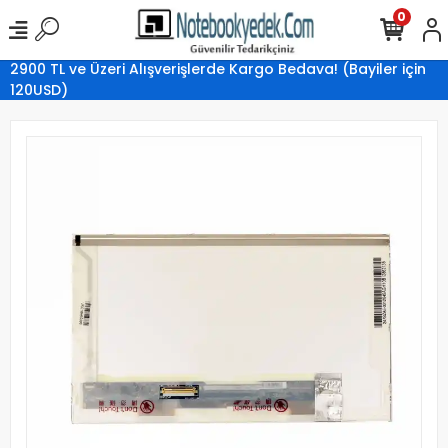
0
2900 TL ve Üzeri Alışverişlerde Kargo Bedava! (Bayiler için
120USD)