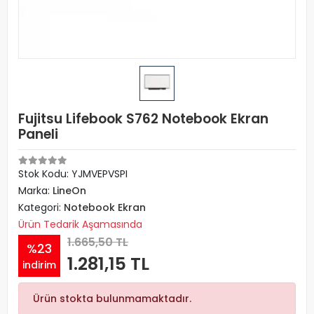
Fujitsu Lifebook S762 Notebook Ekran
Paneli
Stok Kodu: YJMVEPVSPI
Marka:
LineOn
Kategori:
Notebook Ekran
Ürün Tedarik Aşamasında
1.665,50 TL
%23
1.281,15 TL
indirim
Ürün stokta bulunmamaktadır.