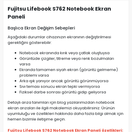
Fujitsu Lifebook S762 Notebook Ekran
Paneli
Başlıca Ekran Değişim Sebepleri
Aşağıdaki durumlar cihazınızın ekranının değiştirilmesi
gerektiğini gösterebilir:
Notebook ekranında kırık veya çatlak oluştuysa
Görüntüde çizgiler, titreme veya renk bozulmaları
varsa
Ekranda tamamen siyah ekran (görüntü gelmeme)
problemi varsa
Arka ışık yanıyor ancak görüntü görünmüyorsa
Sıvı teması sonucu ekran tepki vermiyorsa
Fiziksel darbe sonrası görüntü gidip geliyorsa
Detaylı arıza tanımları için blog yazılarımızdan notebook
ekran arızaları ile ilgili makalemizi okuyabilirsiniz. Ürünün
uyumluluğu ve özellikleri hakkında daha fazla bilgi almak için
hemen bizimle iletişime geçin.
Fujitsu Lifebook S762 Notebook Ekran Paneli özellikleri: