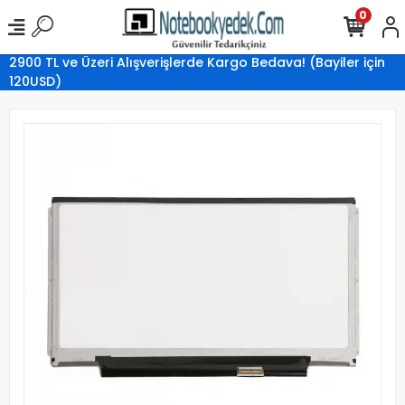
0
2900 TL ve Üzeri Alışverişlerde Kargo Bedava! (Bayiler için
120USD)