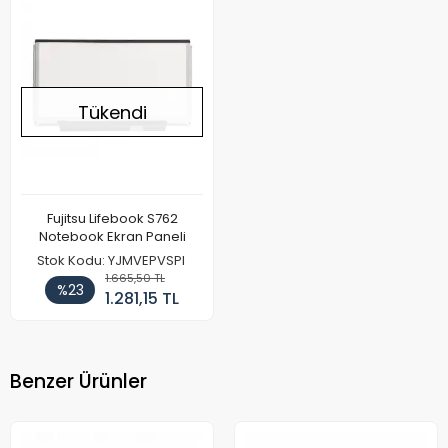
Tükendi
Fujitsu Lifebook S762
Notebook Ekran Paneli
Stok Kodu: YJMVEPVSPI
1.665,50 TL
%23
1.281,15 TL
Benzer Ürünler