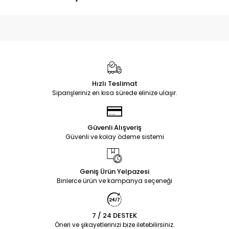
Hızlı Teslimat
Siparişleriniz en kısa sürede elinize ulaşır.
Güvenli Alışveriş
Güvenli ve kolay ödeme sistemi
Geniş Ürün Yelpazesi
Binlerce ürün ve kampanya seçeneği
7 / 24 DESTEK
Öneri ve şikayetlerinizi bize iletebilirsiniz.