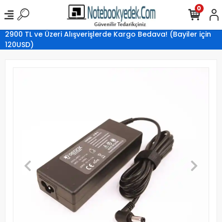
0
2900 TL ve Üzeri Alışverişlerde Kargo Bedava! (Bayiler için
120USD)