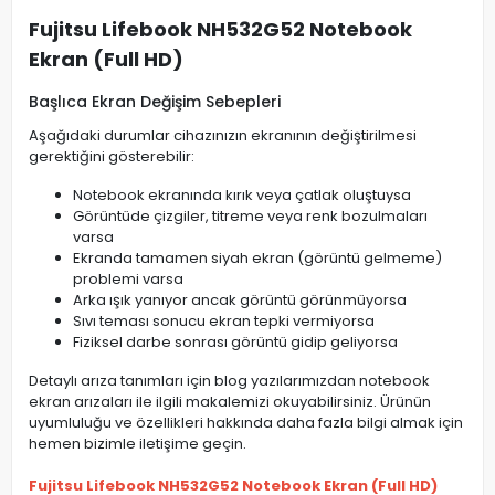
Fujitsu Lifebook NH532G52 Notebook
Ekran (Full HD)
Başlıca Ekran Değişim Sebepleri
Aşağıdaki durumlar cihazınızın ekranının değiştirilmesi
gerektiğini gösterebilir:
Notebook ekranında kırık veya çatlak oluştuysa
Görüntüde çizgiler, titreme veya renk bozulmaları
varsa
Ekranda tamamen siyah ekran (görüntü gelmeme)
problemi varsa
Arka ışık yanıyor ancak görüntü görünmüyorsa
Sıvı teması sonucu ekran tepki vermiyorsa
Fiziksel darbe sonrası görüntü gidip geliyorsa
Detaylı arıza tanımları için blog yazılarımızdan notebook
ekran arızaları ile ilgili makalemizi okuyabilirsiniz. Ürünün
uyumluluğu ve özellikleri hakkında daha fazla bilgi almak için
hemen bizimle iletişime geçin.
Fujitsu Lifebook NH532G52 Notebook Ekran (Full HD)