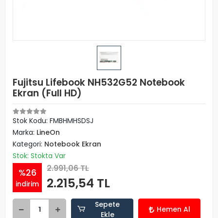
Fujitsu Lifebook NH532G52 Notebook
Ekran (Full HD)
Stok Kodu: FMBHMHSDSJ
Marka:
LineOn
Kategori:
Notebook Ekran
Stok: Stokta Var
2.991,06 TL
%26
2.215,54 TL
indirim
Sepete
Hemen Al
Ekle