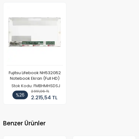
Fujitsu Lifebook NH532G52
Notebook Ekran (Full HD)
Stok Kodu: FMBHMHSDSJ
2.991,06 TL
%26
2.215,54 TL
Benzer Ürünler