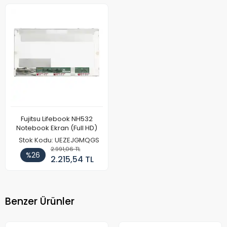
Fujitsu Lifebook NH532
Notebook Ekran (Full HD)
Stok Kodu: UEZEJGMQGS
2.991,06 TL
%26
2.215,54 TL
Benzer Ürünler