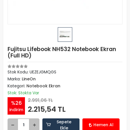
Fujitsu Lifebook NH532 Notebook Ekran
(Full HD)
Stok Kodu: UEZEJGMQGS
Marka:
LineOn
Kategori:
Notebook Ekran
Stok: Stokta Var
2.991,06 TL
%26
2.215,54 TL
indirim
Sepete
Hemen Al
Ekle