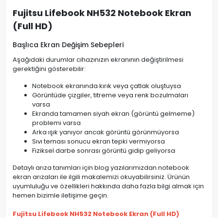
Fujitsu Lifebook NH532 Notebook Ekran
(Full HD)
Başlıca Ekran Değişim Sebepleri
Aşağıdaki durumlar cihazınızın ekranının değiştirilmesi
gerektiğini gösterebilir:
Notebook ekranında kırık veya çatlak oluştuysa
Görüntüde çizgiler, titreme veya renk bozulmaları
varsa
Ekranda tamamen siyah ekran (görüntü gelmeme)
problemi varsa
Arka ışık yanıyor ancak görüntü görünmüyorsa
Sıvı teması sonucu ekran tepki vermiyorsa
Fiziksel darbe sonrası görüntü gidip geliyorsa
Detaylı arıza tanımları için blog yazılarımızdan notebook
ekran arızaları ile ilgili makalemizi okuyabilirsiniz. Ürünün
uyumluluğu ve özellikleri hakkında daha fazla bilgi almak için
hemen bizimle iletişime geçin.
Fujitsu Lifebook NH532 Notebook Ekran (Full HD)