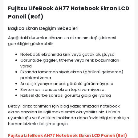
Fujitsu LifeBook AH77 Notebook Ekran LCD
Paneli (Ref)
Başlıca Ekran Değişim Sebepleri
Aşağıdaki durumlar cihazınızın ekranının değiştirilmesi
gerektiğini gösterebilir:
Notebook ekranında kırık veya çatlak oluştuysa
Görüntüde çizgiler, titreme veya renk bozulmaları
varsa
Ekranda tamamen siyah ekran (görüntü gelmeme)
problemi varsa
Arka ışık yanıyor ancak görüntü görünmüyorsa
Sıvı teması sonucu ekran tepki vermiyorsa
Fiziksel darbe sonrası görüntü gidip geliyorsa
Detaylı arıza tanımları için blog yazılarımızdan notebook
ekran arızaları ile ilgili makalemizi okuyabilirsiniz. Ürünün
uyumluluğu ve özellikleri hakkında daha fazla bilgi almak için
hemen bizimle iletişime geçin.
Fujitsu LifeBook AH77 Notebook Ekran LCD Paneli (Ref)