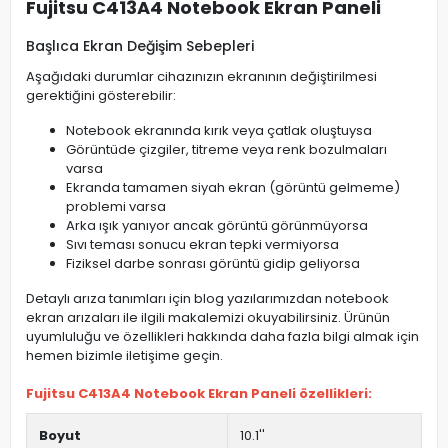
Fujitsu C413A4 Notebook Ekran Paneli
Başlıca Ekran Değişim Sebepleri
Aşağıdaki durumlar cihazınızın ekranının değiştirilmesi
gerektiğini gösterebilir:
Notebook ekranında kırık veya çatlak oluştuysa
Görüntüde çizgiler, titreme veya renk bozulmaları
varsa
Ekranda tamamen siyah ekran (görüntü gelmeme)
problemi varsa
Arka ışık yanıyor ancak görüntü görünmüyorsa
Sıvı teması sonucu ekran tepki vermiyorsa
Fiziksel darbe sonrası görüntü gidip geliyorsa
Detaylı arıza tanımları için blog yazılarımızdan notebook
ekran arızaları ile ilgili makalemizi okuyabilirsiniz. Ürünün
uyumluluğu ve özellikleri hakkında daha fazla bilgi almak için
hemen bizimle iletişime geçin.
Fujitsu C413A4 Notebook Ekran Paneli özellikleri:
Boyut
10.1''