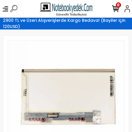
0
2900 TL ve Üzeri Alışverişlerde Kargo Bedava! (Bayiler için
120USD)