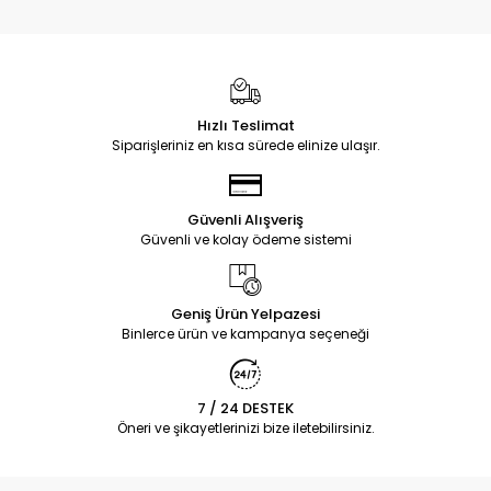
Hızlı Teslimat
Siparişleriniz en kısa sürede elinize ulaşır.
Güvenli Alışveriş
Güvenli ve kolay ödeme sistemi
Geniş Ürün Yelpazesi
Binlerce ürün ve kampanya seçeneği
7 / 24 DESTEK
Öneri ve şikayetlerinizi bize iletebilirsiniz.