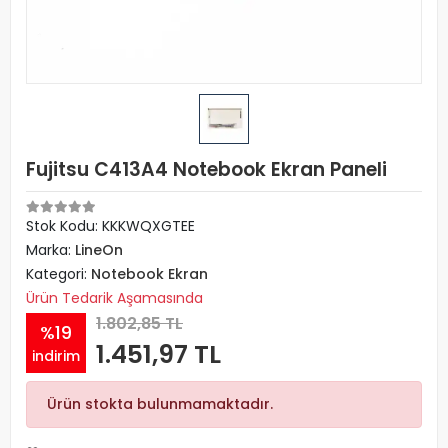
Fujitsu C413A4 Notebook Ekran Paneli
Stok Kodu: KKKWQXGTEE
Marka:
LineOn
Kategori:
Notebook Ekran
Ürün Tedarik Aşamasında
1.802,85 TL
%19
1.451,97 TL
indirim
Ürün stokta bulunmamaktadır.