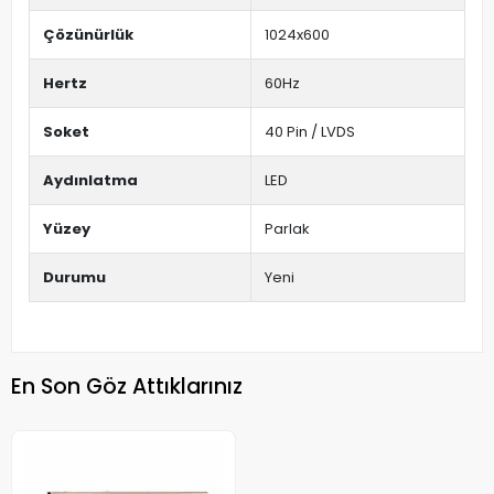
Çözünürlük
1024x600
Hertz
60Hz
Soket
40 Pin / LVDS
Aydınlatma
LED
Yüzey
Parlak
Durumu
Yeni
En Son Göz Attıklarınız