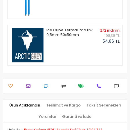
Ice Cube Termal Pad 6w
%72 indirim
0.5mm 50x50mm
198,38 TL
54,66 TL
Ürün Açıklaması
Teslimat ve Kargo
Taksit Seçenekleri
Yorumlar
Garanti ve İade
Ürün Adı :
Exper Karizma V50SI Adaptör Şarj Cihazı 19V 4.74A