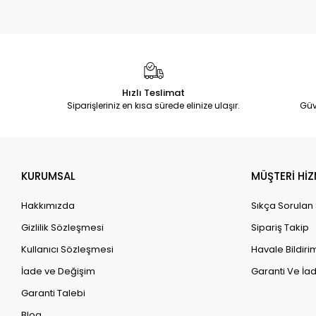
Hızlı Teslimat
Siparişleriniz en kısa sürede elinize ulaşır.
Güv
KURUMSAL
MÜŞTERİ HİZ
Hakkımızda
Sıkça Sorulan
Gizlilik Sözleşmesi
Sipariş Takip
Kullanıcı Sözleşmesi
Havale Bildirim
İade ve Değişim
Garanti Ve İad
Garanti Talebi
Blog