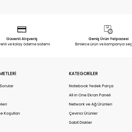
Güvenli Alışveriş
Geniş Ürün Yelpazesi
enli ve kolay ödeme sistemi
Binlerce ürün ve kampanya seç
METLERİ
KATEGORİLER
 Sorular
Notebook Yedek Parça
All in One Ekran Paneli
leri
Network ve Ağ Ürünleri
e Koşulları
Çevirici Ürünler
Sabit Diskler