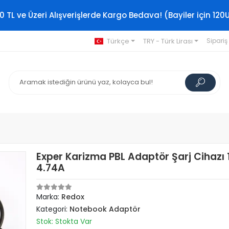
0 TL ve Üzeri Alışverişlerde Kargo Bedava! (Bayiler için 120
Türkçe
TRY - Türk Lirası
Sipariş
Exper Karizma PBL Adaptör Şarj Cihazı 
4.74A
Marka:
Redox
Kategori:
Notebook Adaptör
Stok: Stokta Var