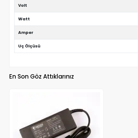
Volt
Watt
Amper
Uç Ölçüsü
En Son Göz Attıklarınız