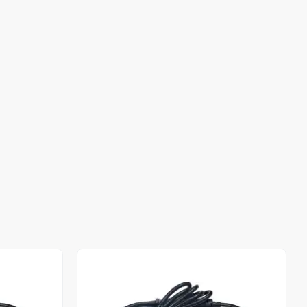
Stokta Yok
Stokta Yok