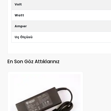
Volt
Watt
Amper
Uç Ölçüsü
En Son Göz Attıklarınız