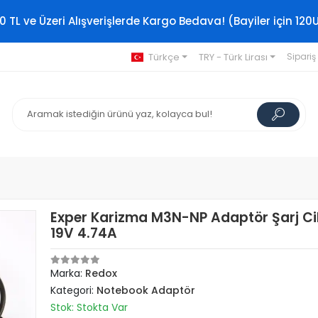
0 TL ve Üzeri Alışverişlerde Kargo Bedava! (Bayiler için 120
Türkçe
TRY - Türk Lirası
Sipariş
Exper Karizma M3N-NP Adaptör Şarj Ci
19V 4.74A
Marka:
Redox
Kategori:
Notebook Adaptör
Stok: Stokta Var