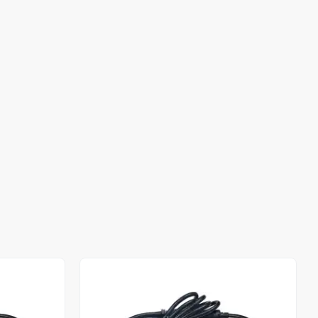
Stokta Yok
Stokta Yok