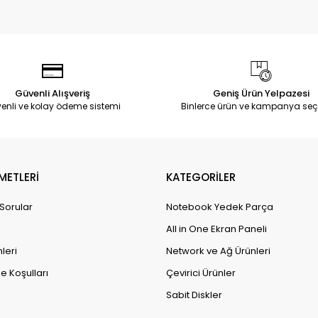
Güvenli Alışveriş
Geniş Ürün Yelpazesi
enli ve kolay ödeme sistemi
Binlerce ürün ve kampanya seç
METLERİ
KATEGORİLER
 Sorular
Notebook Yedek Parça
All in One Ekran Paneli
leri
Network ve Ağ Ürünleri
e Koşulları
Çevirici Ürünler
Sabit Diskler