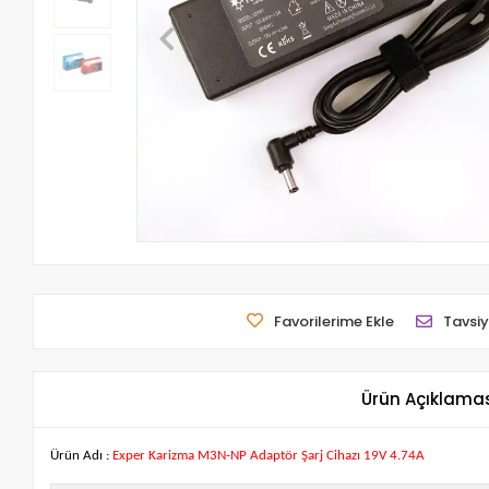
Favorilerime Ekle
Tavsiy
Ürün Açıklama
Ürün Adı :
Exper Karizma M3N-NP Adaptör Şarj Cihazı 19V 4.74A