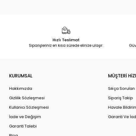
Hızlı Teslimat
Siparişleriniz en kısa sürede elinize ulaşır.
Güv
KURUMSAL
MÜŞTERİ HİZ
Hakkımızda
Sıkça Sorulan
Gizlilik Sözleşmesi
Sipariş Takip
Kullanıcı Sözleşmesi
Havale Bildirim
İade ve Değişim
Garanti Ve İad
Garanti Talebi
Blog