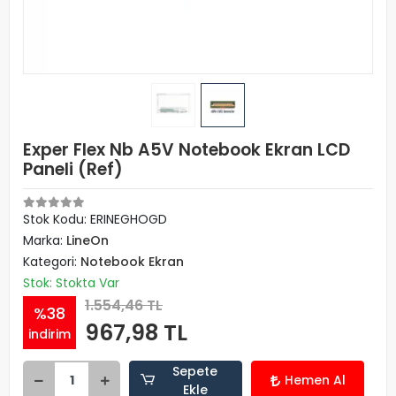
Exper Flex Nb A5V Notebook Ekran LCD
Paneli (Ref)
Stok Kodu: ERINEGHOGD
Marka:
LineOn
Kategori:
Notebook Ekran
Stok: Stokta Var
1.554,46 TL
%38
967,98 TL
indirim
Sepete
Hemen Al
Ekle