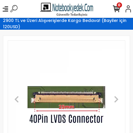
0
2900 TL ve Üzeri Alışverişlerde Kargo Bedava! (Bayiler için
120USD)