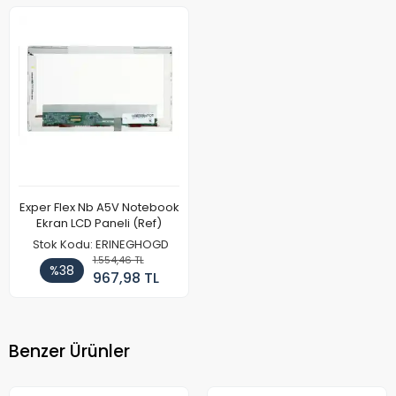
Exper Flex Nb A5V Notebook
Ekran LCD Paneli (Ref)
Stok Kodu: ERINEGHOGD
1.554,46 TL
%38
967,98 TL
Benzer Ürünler