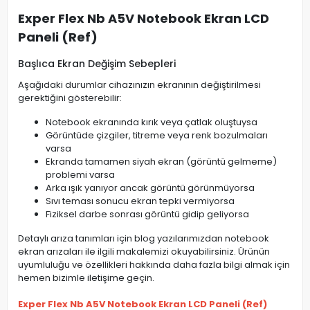
Exper Flex Nb A5V Notebook Ekran LCD
Paneli (Ref)
Başlıca Ekran Değişim Sebepleri
Aşağıdaki durumlar cihazınızın ekranının değiştirilmesi
gerektiğini gösterebilir:
Notebook ekranında kırık veya çatlak oluştuysa
Görüntüde çizgiler, titreme veya renk bozulmaları
varsa
Ekranda tamamen siyah ekran (görüntü gelmeme)
problemi varsa
Arka ışık yanıyor ancak görüntü görünmüyorsa
Sıvı teması sonucu ekran tepki vermiyorsa
Fiziksel darbe sonrası görüntü gidip geliyorsa
Detaylı arıza tanımları için blog yazılarımızdan notebook
ekran arızaları ile ilgili makalemizi okuyabilirsiniz. Ürünün
uyumluluğu ve özellikleri hakkında daha fazla bilgi almak için
hemen bizimle iletişime geçin.
Exper Flex Nb A5V Notebook Ekran LCD Paneli (Ref)