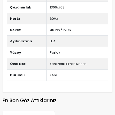
Çözünürlük
1366x768
Hertz
60Hz
Soket
40 Pin / LVDS
Aydınlatma
LED
Yüzey
Parlak
Özel Not
Yeni Nesil Ekran Kasası
Durumu
Yeni
En Son Göz Attıklarınız