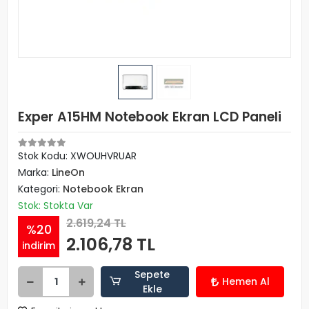
Exper A15HM Notebook Ekran LCD Paneli
Stok Kodu: XWOUHVRUAR
Marka:
LineOn
Kategori:
Notebook Ekran
Stok: Stokta Var
2.619,24 TL
%20
2.106,78 TL
indirim
Sepete
Hemen Al
Ekle