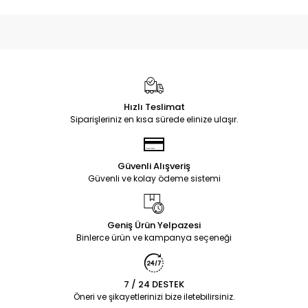
Hızlı Teslimat
Siparişleriniz en kısa sürede elinize ulaşır.
Güvenli Alışveriş
Güvenli ve kolay ödeme sistemi
Geniş Ürün Yelpazesi
Binlerce ürün ve kampanya seçeneği
7 / 24 DESTEK
Öneri ve şikayetlerinizi bize iletebilirsiniz.