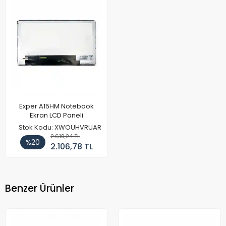
Exper A15HM Notebook
Ekran LCD Paneli
Stok Kodu: XWOUHVRUAR
2.619,24 TL
%20
2.106,78 TL
Benzer Ürünler