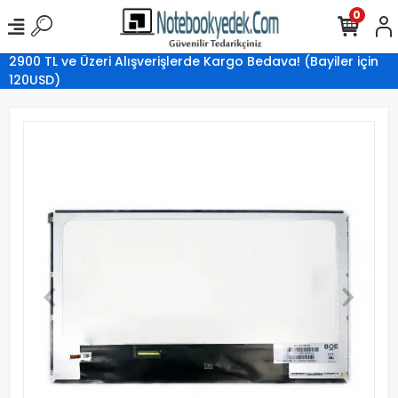
0
2900 TL ve Üzeri Alışverişlerde Kargo Bedava! (Bayiler için
120USD)