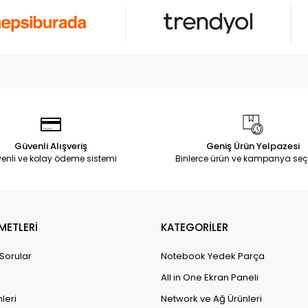
Güvenli Alışveriş
Geniş Ürün Yelpazesi
enli ve kolay ödeme sistemi
Binlerce ürün ve kampanya seç
METLERİ
KATEGORİLER
 Sorular
Notebook Yedek Parça
All in One Ekran Paneli
leri
Network ve Ağ Ürünleri