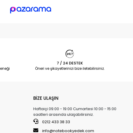
7 / 24 DESTEK
eneği
Öneri ve şikayetlerinizi bize iletebilirsiniz.
BİZE ULAŞIN
Haftaiçi 09:00 - 19:00 Cumartesi 10:00 - 15:00
saatleri arasında ulaşabilirsiniz.
0212 433 38 33
info@notebookyedek.com