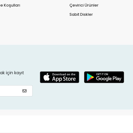
e Koşulları
Çevirici Ürünler
Sabit Diskler
k için kayıt