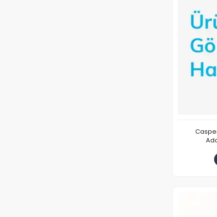
Casper
Ada