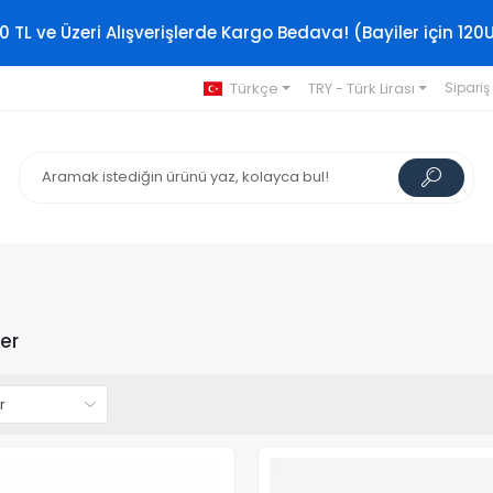
0 TL ve Üzeri Alışverişlerde Kargo Bedava! (Bayiler için 120
Türkçe
TRY - Türk Lirası
Sipariş
ler
Stokta Yok