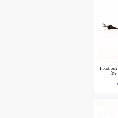
Notebook 
(Del