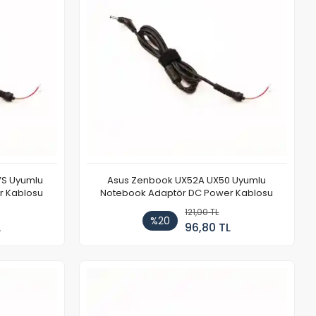
VS Uyumlu
Asus Zenbook UX52A UX50 Uyumlu
r Kablosu
Notebook Adaptör DC Power Kablosu
121,00 TL
%20
L
96,80 TL