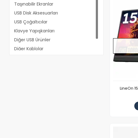
Taşınabilir Ekranlar
USB Disk Aksesuarları
USB Çoğaltıcılar
Klavye Yapışkanları
Diğer USB Ürünler
Diğer Kablolar
18650 Li-Ion Piller
LineOn 15