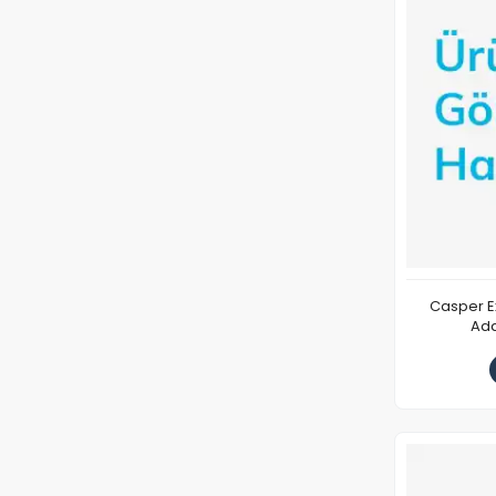
Casper E
Ada