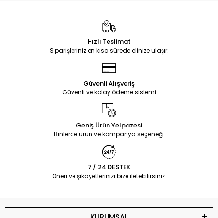
Hızlı Teslimat
Siparişleriniz en kısa sürede elinize ulaşır.
Güvenli Alışveriş
Güvenli ve kolay ödeme sistemi
Geniş Ürün Yelpazesi
Binlerce ürün ve kampanya seçeneği
7 / 24 DESTEK
Öneri ve şikayetlerinizi bize iletebilirsiniz.
KURUMSAL