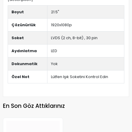
Boyut
21.5"
Çözünürlük
1920x1080p
Soket
LVDS (2 ch, 8-bit) , 30 pin
Aydınlatma
LED
Dokunmatik
Yok
Özel Not
Lütfen Işık Soketini Kontrol Edin
En Son Göz Attıklarınız