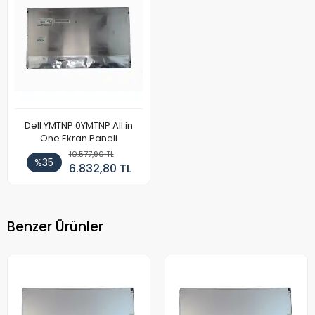
Dell YMTNP 0YMTNP All in
One Ekran Paneli
10.577,90 TL
%35
6.832,80 TL
Benzer Ürünler