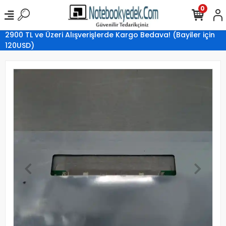
0
2900 TL ve Üzeri Alışverişlerde Kargo Bedava! (Bayiler için
120USD)