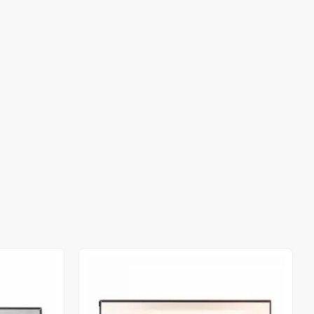
Stokta Yok
Stokta Yok