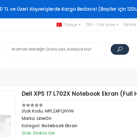
0 TL ve Üzeri Alışverişlerde Kargo Bedava! (Bayiler için 120
Türkçe
TRY - Türk Lirası
Sipariş
Dell XPS 17 L702X Notebook Ekran (Full 
Stok Kodu: MPLZAPQHVW
Marka:
LineOn
Kategori:
Notebook Ekran
Stok: Stokta Var