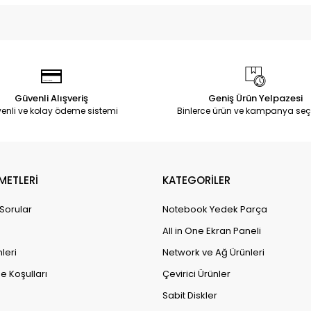
Güvenli Alışveriş
Geniş Ürün Yelpazesi
enli ve kolay ödeme sistemi
Binlerce ürün ve kampanya seç
METLERİ
KATEGORİLER
 Sorular
Notebook Yedek Parça
All in One Ekran Paneli
leri
Network ve Ağ Ürünleri
e Koşulları
Çevirici Ürünler
Sabit Diskler