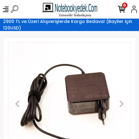
0
2900 TL ve Üzeri Alışverişlerde Kargo Bedava! (Bayiler için
120USD)