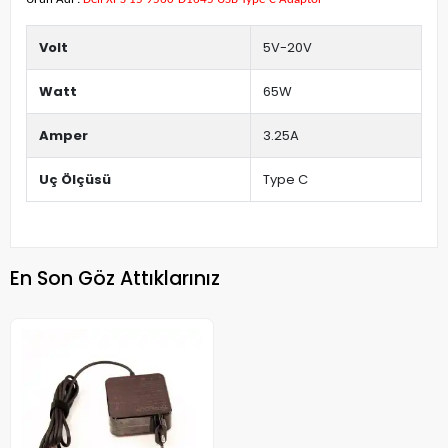
Volt
5V-20V
Watt
65W
Amper
3.25A
Uç Ölçüsü
Type C
En Son Göz Attıklarınız