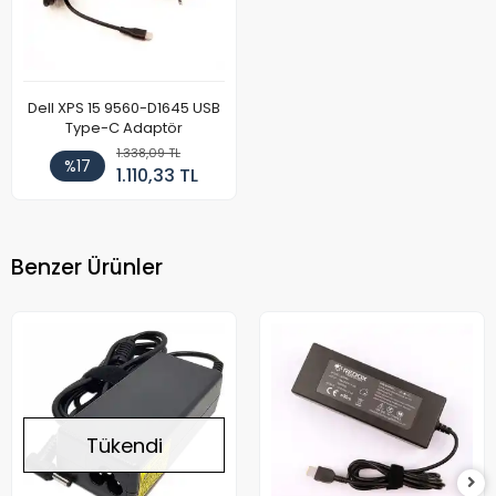
Dell XPS 15 9560-D1645 USB
Type-C Adaptör
1.338,09 TL
%17
1.110,33 TL
Benzer Ürünler
Tükendi