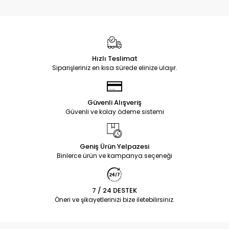
Hızlı Teslimat
Siparişleriniz en kısa sürede elinize ulaşır.
Güvenli Alışveriş
Güvenli ve kolay ödeme sistemi
Geniş Ürün Yelpazesi
Binlerce ürün ve kampanya seçeneği
7 / 24 DESTEK
Öneri ve şikayetlerinizi bize iletebilirsiniz.