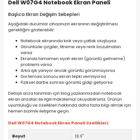
Dell W07G4 Notebook Ekran Paneli
Başlıca Ekran Değişim Sebepleri
Aşağıdaki durumlar cihazınızın ekranının değiştirilmesi
gerektiğini gösterebilir:
Notebook ekranında kırık veya çatlak oluştuysa
Görüntüde çizgiler, titreme veya renk bozulmaları
varsa
Ekranda tamamen siyah ekran (görüntü gelmeme)
problemi varsa
Arka ışık yanıyor ancak görüntü görünmüyorsa
Sıvı teması sonucu ekran tepki vermiyorsa
Fiziksel darbe sonrası görüntü gidip geliyorsa
Detaylı arıza tanımları için blog yazılarımızdan notebook
ekran arızaları ile ilgili makalemizi okuyabilirsiniz. Ürünün
uyumluluğu ve özellikleri hakkında daha fazla bilgi almak için
hemen bizimle iletişime geçin.
Dell W07G4 Notebook Ekran Paneli özellikleri:
Boyut
13.3''