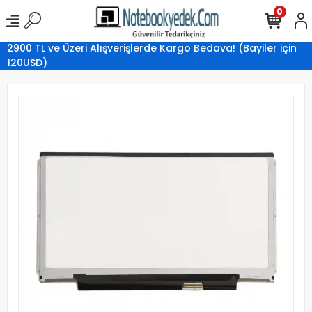
0
2900 TL ve Üzeri Alışverişlerde Kargo Bedava! (Bayiler için
120USD)