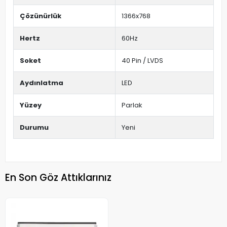
Çözünürlük
1366x768
Hertz
60Hz
Soket
40 Pin / LVDS
Aydınlatma
LED
Yüzey
Parlak
Durumu
Yeni
En Son Göz Attıklarınız