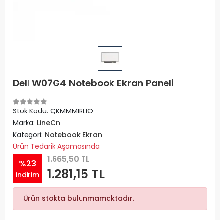
Dell W07G4 Notebook Ekran Paneli
Stok Kodu: QKMMMIRLIO
Marka:
LineOn
Kategori:
Notebook Ekran
Ürün Tedarik Aşamasında
1.665,50 TL
%23
1.281,15 TL
indirim
Ürün stokta bulunmamaktadır.