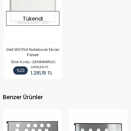
Tükendi
Dell W07G4 Notebook Ekran
Paneli
Stok Kodu: QKMMMIRLIO
1.665,50 TL
%23
1.281,15 TL
Benzer Ürünler