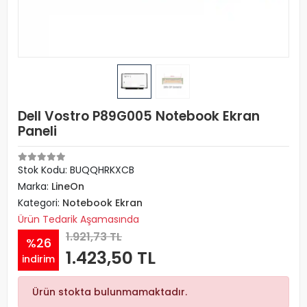
Dell Vostro P89G005 Notebook Ekran
Paneli
Stok Kodu: BUQQHRKXCB
Marka:
LineOn
Kategori:
Notebook Ekran
Ürün Tedarik Aşamasında
1.921,73 TL
%26
1.423,50 TL
indirim
Ürün stokta bulunmamaktadır.