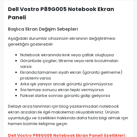
Dell Vostro P89G005 Notebook Ekran
Paneli
Başlıca Ekran Değişim Sebepleri
Aşağıdaki durumlar cihazınızın ekranının değiştirilmesi
gerektiğini gösterebilir:
Notebook ekranında kırık veya çatlak oluştuysa
Görüntüde çizgiler, titreme veya renk bozulmaları
varsa
Ekranda tamamen siyah ekran (görüntü gelmeme)
problemi varsa
Arka ışık yanıyor ancak görüntü görünmüyorsa
Sıvı teması sonucu ekran tepki vermiyorsa
Fiziksel darbe sonrası görüntü gidip geliyorsa
Detaylı arıza tanımları için blog yazılarımızdan notebook
ekran arızaları ile ilgili makalemizi okuyabilirsiniz. Ürünün
uyumluluğu ve özellikleri hakkında daha fazla bilgi almak için
hemen bizimle iletişime geçin.
Dell Vostro P89G005 Notebook Ekran Paneli özellikleri: