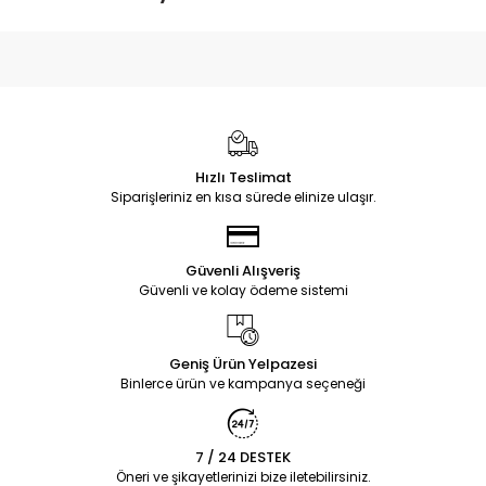
Hızlı Teslimat
Siparişleriniz en kısa sürede elinize ulaşır.
Güvenli Alışveriş
Güvenli ve kolay ödeme sistemi
Geniş Ürün Yelpazesi
Binlerce ürün ve kampanya seçeneği
7 / 24 DESTEK
Öneri ve şikayetlerinizi bize iletebilirsiniz.