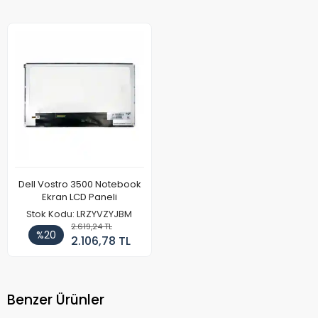
Dell Vostro 3500 Notebook
Ekran LCD Paneli
Stok Kodu: LRZYVZYJBM
2.619,24 TL
%20
2.106,78 TL
Benzer Ürünler