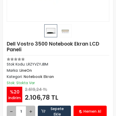
Dell Vostro 3500 Notebook Ekran LCD
Paneli
Stok Kodu: LRZYVZYJBM
Marka:
LineOn
Kategori:
Notebook Ekran
Stok: Stokta Var
2.619,24 TL
%20
2.106,78 TL
indirim
Sepete
Hemen Al
Ekle