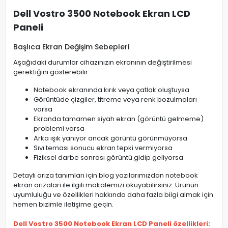
Dell Vostro 3500 Notebook Ekran LCD
Paneli
Başlıca Ekran Değişim Sebepleri
Aşağıdaki durumlar cihazınızın ekranının değiştirilmesi
gerektiğini gösterebilir:
Notebook ekranında kırık veya çatlak oluştuysa
Görüntüde çizgiler, titreme veya renk bozulmaları
varsa
Ekranda tamamen siyah ekran (görüntü gelmeme)
problemi varsa
Arka ışık yanıyor ancak görüntü görünmüyorsa
Sıvı teması sonucu ekran tepki vermiyorsa
Fiziksel darbe sonrası görüntü gidip geliyorsa
Detaylı arıza tanımları için blog yazılarımızdan notebook
ekran arızaları ile ilgili makalemizi okuyabilirsiniz. Ürünün
uyumluluğu ve özellikleri hakkında daha fazla bilgi almak için
hemen bizimle iletişime geçin.
Dell Vostro 3500 Notebook Ekran LCD Paneli özellikleri: