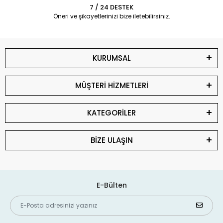
7 / 24 DESTEK
Öneri ve şikayetlerinizi bize iletebilirsiniz.
KURUMSAL
MÜŞTERİ HİZMETLERİ
KATEGORİLER
BİZE ULAŞIN
E-Bülten