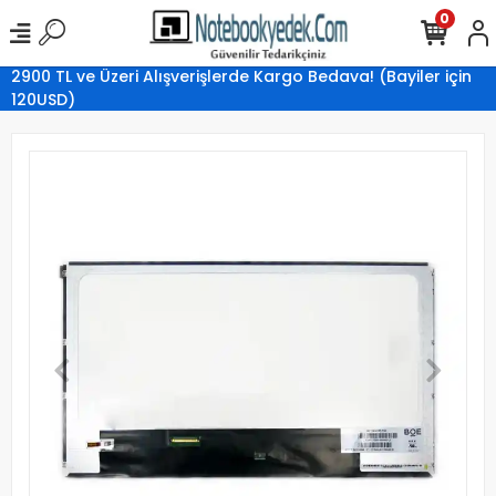
0
2900 TL ve Üzeri Alışverişlerde Kargo Bedava! (Bayiler için
120USD)