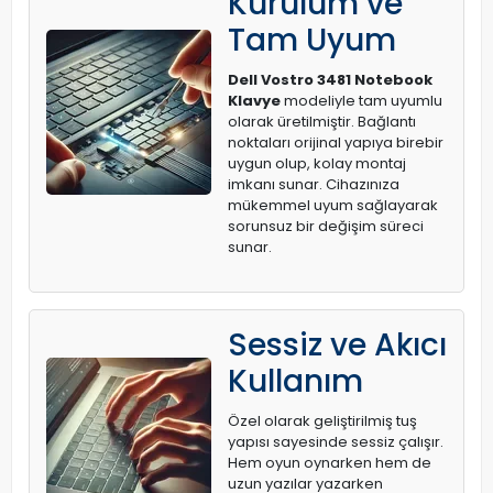
Kurulum ve
Tam Uyum
Dell Vostro 3481 Notebook
Klavye
modeliyle tam uyumlu
olarak üretilmiştir. Bağlantı
noktaları orijinal yapıya birebir
uygun olup, kolay montaj
imkanı sunar. Cihazınıza
mükemmel uyum sağlayarak
sorunsuz bir değişim süreci
sunar.
Sessiz ve Akıcı
Kullanım
Özel olarak geliştirilmiş tuş
yapısı sayesinde sessiz çalışır.
Hem oyun oynarken hem de
uzun yazılar yazarken