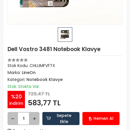
Dell Vostro 3481 Notebook Klavye
Stok Kodu: CHLUMFVFTX
Marka:
LineOn
Kategori:
Notebook Klavye
Stok: Stokta Var
729,47 TL
%20
583,77 TL
indirim
Sepete
Hemen Al
Ekle