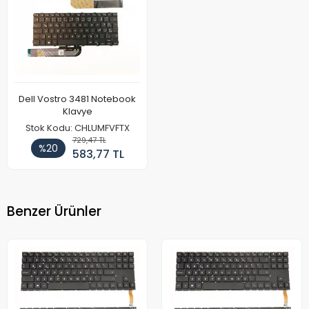
Dell Vostro 3481 Notebook
Klavye
Stok Kodu: CHLUMFVFTX
729,47 TL
%20
583,77 TL
Benzer Ürünler