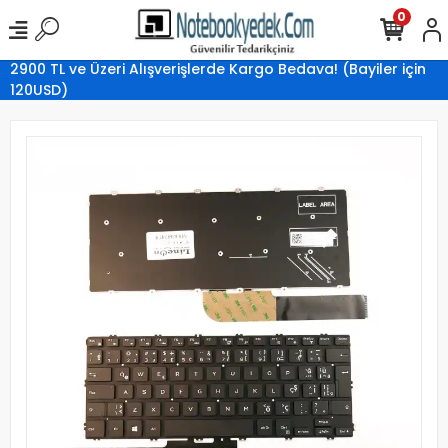
0
2900 TL ve Üzeri Alışverişlerde Kargo Bedava! (Bayiler için
120USD)