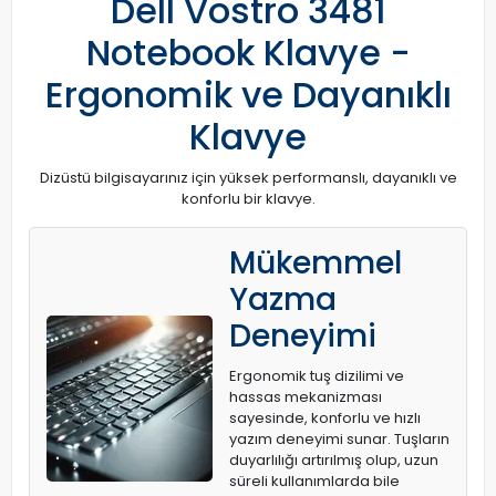
Dell Vostro 3481
Notebook Klavye -
Ergonomik ve Dayanıklı
Klavye
Dizüstü bilgisayarınız için yüksek performanslı, dayanıklı ve
konforlu bir klavye.
Mükemmel
Yazma
Deneyimi
Ergonomik tuş dizilimi ve
hassas mekanizması
sayesinde, konforlu ve hızlı
yazım deneyimi sunar. Tuşların
duyarlılığı artırılmış olup, uzun
süreli kullanımlarda bile