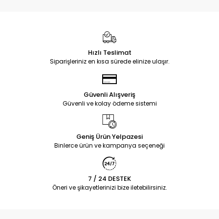
Hızlı Teslimat
Siparişleriniz en kısa sürede elinize ulaşır.
Güvenli Alışveriş
Güvenli ve kolay ödeme sistemi
Geniş Ürün Yelpazesi
Binlerce ürün ve kampanya seçeneği
7 / 24 DESTEK
Öneri ve şikayetlerinizi bize iletebilirsiniz.