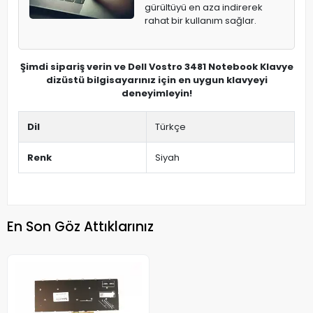
gürültüyü en aza indirerek
rahat bir kullanım sağlar.
Şimdi sipariş verin ve Dell Vostro 3481 Notebook Klavye
dizüstü bilgisayarınız için en uygun klavyeyi
deneyimleyin!
Dil
Türkçe
Renk
Siyah
En Son Göz Attıklarınız