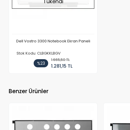
Tükendi
Dell Vostro 3300 Notebook Ekran Paneli
Stok Kodu: CLBGKKLBGV
1.665,50 TL
%23
1.281,15 TL
Benzer Ürünler
Stokta Yok