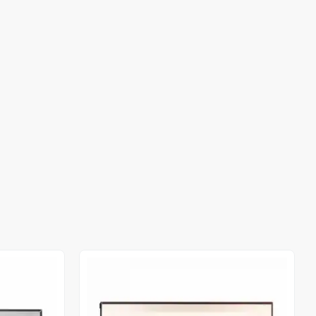
Stokta Yok
Stokta Yok