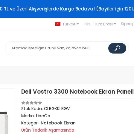
0 TL ve Üzeri Alışverişlerde Kargo Bedava! (Bayiler için 120
Türkçe
TRY - Türk Lirası
Sipariş
Dell Vostro 3300 Notebook Ekran Paneli
Stok Kodu: CLBGKKLBGV
Marka:
LineOn
Kategori:
Notebook Ekran
Ürün Tedarik Aşamasında