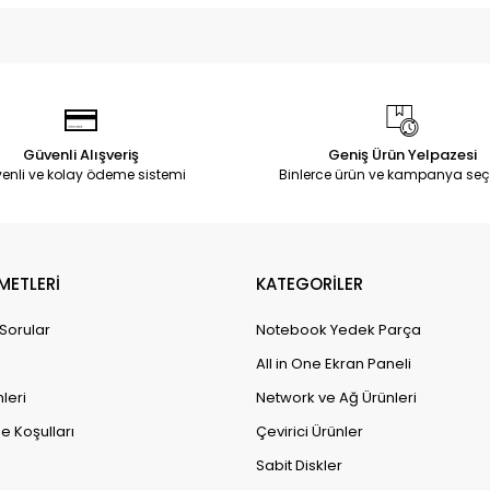
Güvenli Alışveriş
Geniş Ürün Yelpazesi
enli ve kolay ödeme sistemi
Binlerce ürün ve kampanya seç
METLERİ
KATEGORİLER
 Sorular
Notebook Yedek Parça
All in One Ekran Paneli
leri
Network ve Ağ Ürünleri
e Koşulları
Çevirici Ürünler
Sabit Diskler