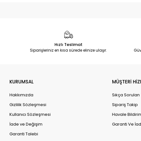
Hızlı Teslimat
Siparişleriniz en kısa sürede elinize ulaşır.
Güv
KURUMSAL
MÜŞTERİ HİZ
Hakkımızda
Sıkça Sorulan
Gizlilik Sözleşmesi
Sipariş Takip
Kullanıcı Sözleşmesi
Havale Bildirim
İade ve Değişim
Garanti Ve İad
Garanti Talebi