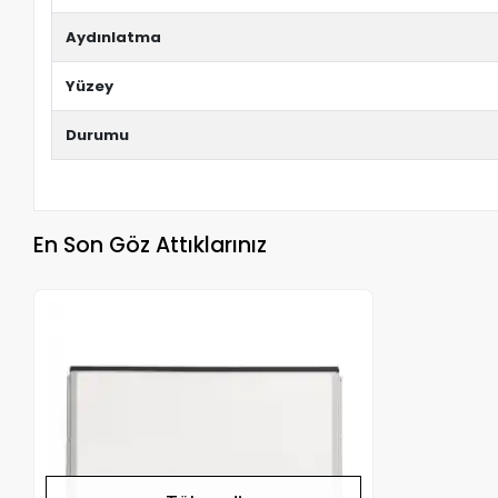
Aydınlatma
Yüzey
Durumu
En Son Göz Attıklarınız
Stokta Yok