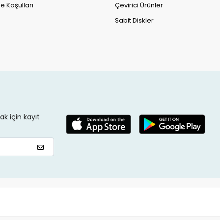
e Koşulları
Çevirici Ürünler
Sabit Diskler
k için kayıt