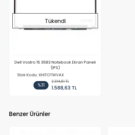
Tükendi
Dell Vostro 15 3583 Notebook Ekran Paneli
(IPS)
Stok Kodu: XHITOTWVAX
2.314,61 TL
%31
1.588,63 TL
Benzer Ürünler