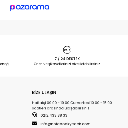
7 / 24 DESTEK
eneği
Öneri ve şikayetlerinizi bize iletebilirsiniz.
BİZE ULAŞIN
Haftaiçi 09:00 - 19:00 Cumartesi 10:00 - 15:00
saatleri arasında ulaşabilirsiniz.
0212 433 38 33
info@notebookyedek.com