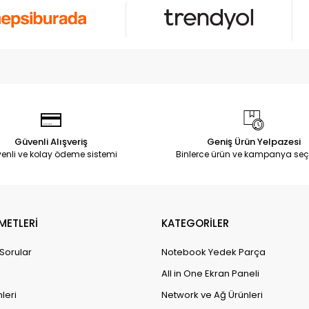
Güvenli Alışveriş
Geniş Ürün Yelpazesi
enli ve kolay ödeme sistemi
Binlerce ürün ve kampanya seç
METLERİ
KATEGORİLER
 Sorular
Notebook Yedek Parça
All in One Ekran Paneli
leri
Network ve Ağ Ürünleri