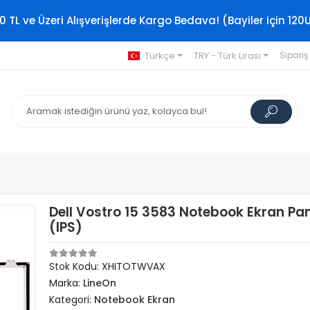
0 TL ve Üzeri Alışverişlerde Kargo Bedava! (Bayiler için 120
Türkçe
TRY - Türk Lirası
Sipariş
Dell Vostro 15 3583 Notebook Ekran Pan
(IPS)
Stok Kodu: XHITOTWVAX
Marka:
LineOn
Kategori:
Notebook Ekran