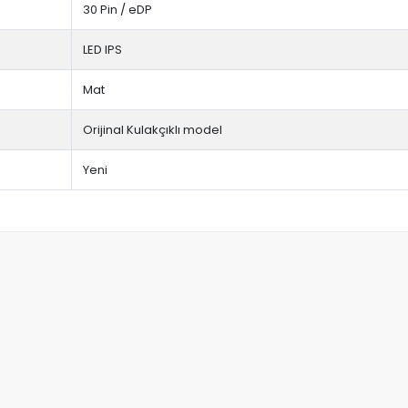
30 Pin / eDP
LED IPS
Mat
Orijinal Kulakçıklı model
Yeni