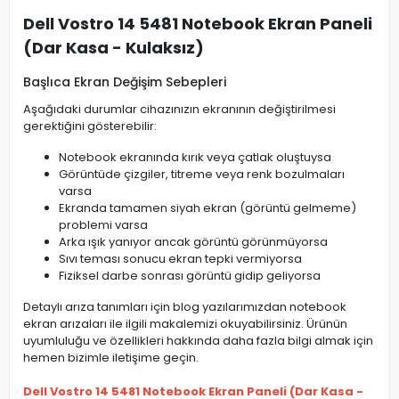
Dell Vostro 14 5481 Notebook Ekran Paneli
(Dar Kasa - Kulaksız)
Başlıca Ekran Değişim Sebepleri
Aşağıdaki durumlar cihazınızın ekranının değiştirilmesi
gerektiğini gösterebilir:
Notebook ekranında kırık veya çatlak oluştuysa
Görüntüde çizgiler, titreme veya renk bozulmaları
varsa
Ekranda tamamen siyah ekran (görüntü gelmeme)
problemi varsa
Arka ışık yanıyor ancak görüntü görünmüyorsa
Sıvı teması sonucu ekran tepki vermiyorsa
Fiziksel darbe sonrası görüntü gidip geliyorsa
Detaylı arıza tanımları için blog yazılarımızdan notebook
ekran arızaları ile ilgili makalemizi okuyabilirsiniz. Ürünün
uyumluluğu ve özellikleri hakkında daha fazla bilgi almak için
hemen bizimle iletişime geçin.
Dell Vostro 14 5481 Notebook Ekran Paneli (Dar Kasa -