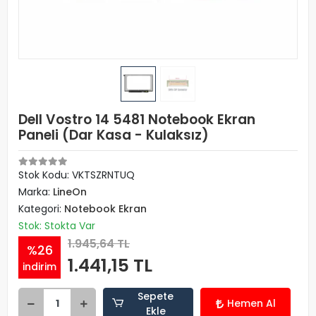
Dell Vostro 14 5481 Notebook Ekran
Paneli (Dar Kasa - Kulaksız)
Stok Kodu: VKTSZRNTUQ
Marka:
LineOn
Kategori:
Notebook Ekran
Stok: Stokta Var
1.945,64 TL
%26
1.441,15 TL
indirim
Sepete
Hemen Al
Ekle