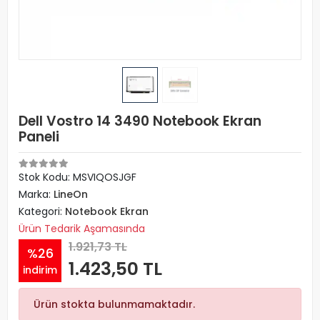
Dell Vostro 14 3490 Notebook Ekran
Paneli
Stok Kodu: MSVIQOSJGF
Marka:
LineOn
Kategori:
Notebook Ekran
Ürün Tedarik Aşamasında
1.921,73 TL
%26
1.423,50 TL
indirim
Ürün stokta bulunmamaktadır.