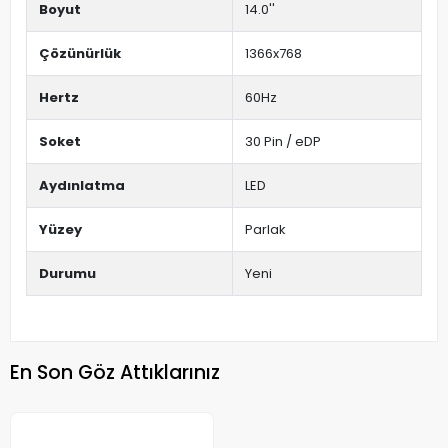
Boyut
14.0''
Çözünürlük
1366x768
Hertz
60Hz
Soket
30 Pin / eDP
Aydınlatma
LED
Yüzey
Parlak
Durumu
Yeni
En Son Göz Attıklarınız