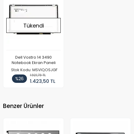
Tükendi
Dell Vostro 14 3490
Notebook Ekran Paneli
Stok Kodu: MSVIQOSJGF
1.921,73 TL
%26
1.423,50 TL
Benzer Ürünler