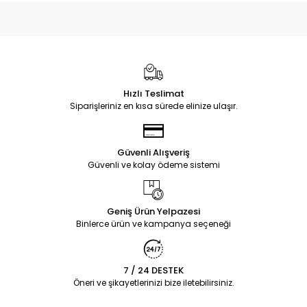
Hızlı Teslimat
Siparişleriniz en kısa sürede elinize ulaşır.
Güvenli Alışveriş
Güvenli ve kolay ödeme sistemi
Geniş Ürün Yelpazesi
Binlerce ürün ve kampanya seçeneği
7 / 24 DESTEK
Öneri ve şikayetlerinizi bize iletebilirsiniz.