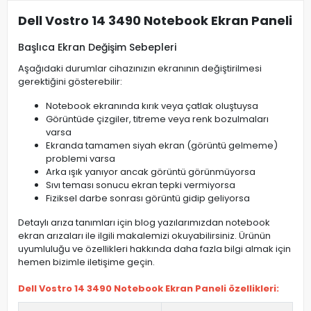
Dell Vostro 14 3490 Notebook Ekran Paneli
Başlıca Ekran Değişim Sebepleri
Aşağıdaki durumlar cihazınızın ekranının değiştirilmesi
gerektiğini gösterebilir:
Notebook ekranında kırık veya çatlak oluştuysa
Görüntüde çizgiler, titreme veya renk bozulmaları
varsa
Ekranda tamamen siyah ekran (görüntü gelmeme)
problemi varsa
Arka ışık yanıyor ancak görüntü görünmüyorsa
Sıvı teması sonucu ekran tepki vermiyorsa
Fiziksel darbe sonrası görüntü gidip geliyorsa
Detaylı arıza tanımları için blog yazılarımızdan notebook
ekran arızaları ile ilgili makalemizi okuyabilirsiniz. Ürünün
uyumluluğu ve özellikleri hakkında daha fazla bilgi almak için
hemen bizimle iletişime geçin.
Dell Vostro 14 3490 Notebook Ekran Paneli özellikleri: