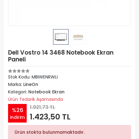
Dell Vostro 14 3468 Notebook Ekran
Paneli
Stok Kodu: MBIWENRWLI
Marka:
LineOn
Kategori:
Notebook Ekran
Ürün Tedarik Aşamasında
1.921,73 TL
%26
1.423,50 TL
indirim
Ürün stokta bulunmamaktadır.