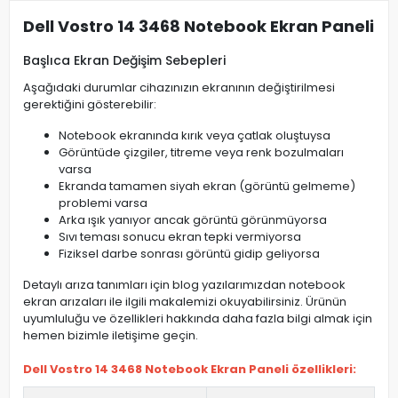
Dell Vostro 14 3468 Notebook Ekran Paneli
Başlıca Ekran Değişim Sebepleri
Aşağıdaki durumlar cihazınızın ekranının değiştirilmesi
gerektiğini gösterebilir:
Notebook ekranında kırık veya çatlak oluştuysa
Görüntüde çizgiler, titreme veya renk bozulmaları
varsa
Ekranda tamamen siyah ekran (görüntü gelmeme)
problemi varsa
Arka ışık yanıyor ancak görüntü görünmüyorsa
Sıvı teması sonucu ekran tepki vermiyorsa
Fiziksel darbe sonrası görüntü gidip geliyorsa
Detaylı arıza tanımları için blog yazılarımızdan notebook
ekran arızaları ile ilgili makalemizi okuyabilirsiniz. Ürünün
uyumluluğu ve özellikleri hakkında daha fazla bilgi almak için
hemen bizimle iletişime geçin.
Dell Vostro 14 3468 Notebook Ekran Paneli özellikleri: