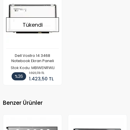
Tükendi
Dell Vostro 14 3468
Notebook Ekran Paneli
Stok Kodu: MBIWENRWLI
1.921,73 TL
%26
1.423,50 TL
Benzer Ürünler