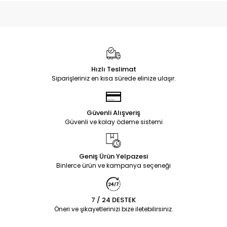
Hızlı Teslimat
Siparişleriniz en kısa sürede elinize ulaşır.
Güvenli Alışveriş
Güvenli ve kolay ödeme sistemi
Geniş Ürün Yelpazesi
Binlerce ürün ve kampanya seçeneği
7 / 24 DESTEK
Öneri ve şikayetlerinizi bize iletebilirsiniz.