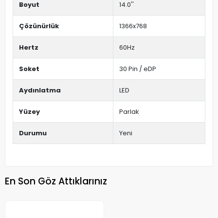
Boyut
14.0''
Çözünürlük
1366x768
Hertz
60Hz
Soket
30 Pin / eDP
Aydınlatma
LED
Yüzey
Parlak
Durumu
Yeni
En Son Göz Attıklarınız