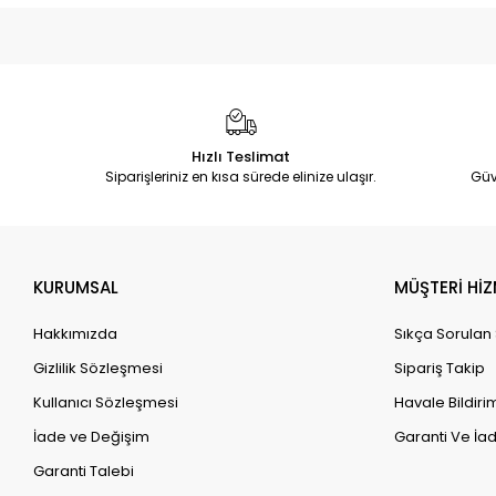
Hızlı Teslimat
Siparişleriniz en kısa sürede elinize ulaşır.
Güv
KURUMSAL
MÜŞTERİ HİZ
Hakkımızda
Sıkça Sorulan
Gizlilik Sözleşmesi
Sipariş Takip
Kullanıcı Sözleşmesi
Havale Bildirim
İade ve Değişim
Garanti Ve İad
Garanti Talebi