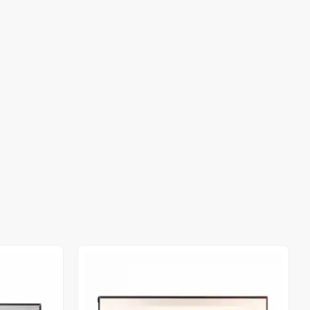
Stokta Yok
Stokta Yok