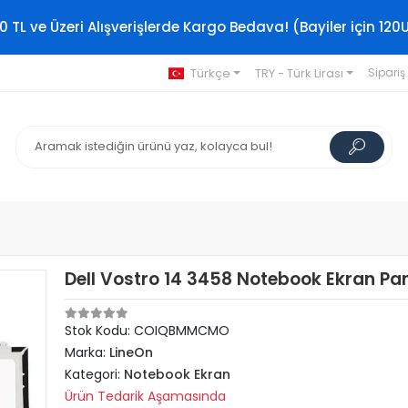
0 TL ve Üzeri Alışverişlerde Kargo Bedava! (Bayiler için 120
Türkçe
TRY - Türk Lirası
Sipariş
Dell Vostro 14 3458 Notebook Ekran Pan
Stok Kodu: COIQBMMCMO
Marka:
LineOn
Kategori:
Notebook Ekran
Ürün Tedarik Aşamasında