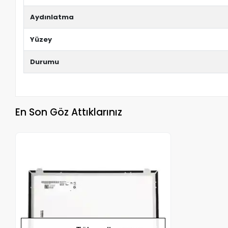
Aydınlatma
Yüzey
Durumu
En Son Göz Attıklarınız
Stokta Yok