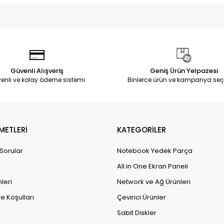
Güvenli Alışveriş
Geniş Ürün Yelpazesi
enli ve kolay ödeme sistemi
Binlerce ürün ve kampanya seç
METLERİ
KATEGORİLER
 Sorular
Notebook Yedek Parça
All in One Ekran Paneli
leri
Network ve Ağ Ürünleri
e Koşulları
Çevirici Ürünler
Sabit Diskler