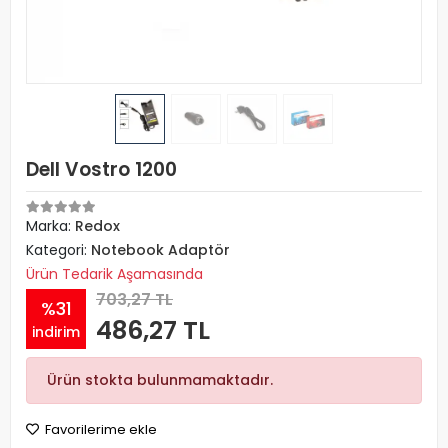
Dell Vostro 1200
Marka:
Redox
Kategori:
Notebook Adaptör
Ürün Tedarik Aşamasında
703,27 TL
%31
486,27 TL
indirim
Ürün stokta bulunmamaktadır.
Favorilerime ekle