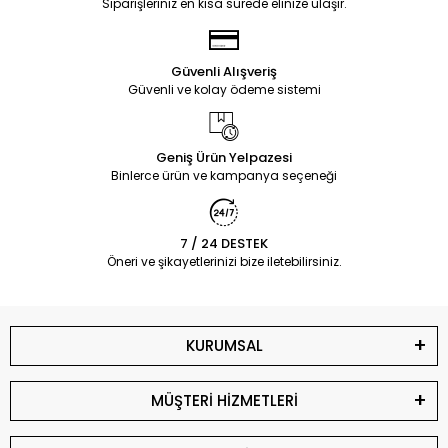
Siparişleriniz en kısa sürede elinize ulaşır.
Güvenli Alışveriş
Güvenli ve kolay ödeme sistemi
Geniş Ürün Yelpazesi
Binlerce ürün ve kampanya seçeneği
7 / 24 DESTEK
Öneri ve şikayetlerinizi bize iletebilirsiniz.
KURUMSAL
MÜŞTERİ HİZMETLERİ