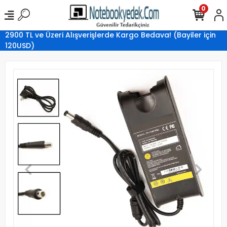
0
2900 TL ve Üzeri Alışverişlerde Kargo Bedava! (Bayiler için
120USD)