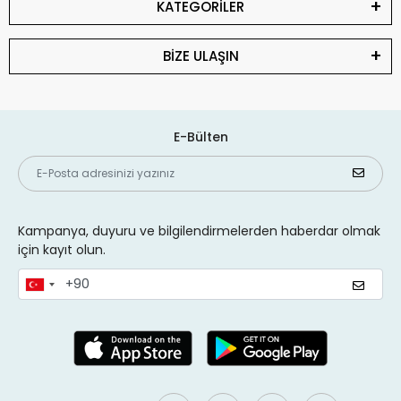
KATEGORİLER
BİZE ULAŞIN
E-Bülten
Kampanya, duyuru ve bilgilendirmelerden haberdar olmak
için kayıt olun.