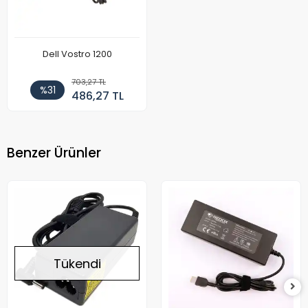
Dell Vostro 1200
703,27 TL
%31
486,27 TL
Benzer Ürünler
Tükendi