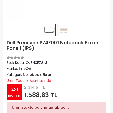
Dell Precision P74F001 Notebook Ekran
Paneli (IPS)
Stok Kodu: OJBNXEZGLJ
Marka:
LineOn
Kategori:
Notebook Ekran
Ürün Tedarik Aşamasında
2.314,61 TL
%31
1.588,63 TL
indirim
Ürün stokta bulunmamaktadır.