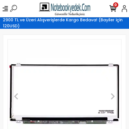
0
2900 TL ve Üzeri Alışverişlerde Kargo Bedava! (Bayiler için
120USD)