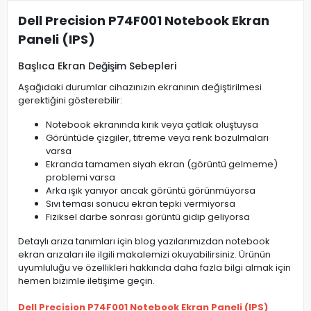
Dell Precision P74F001 Notebook Ekran
Paneli (IPS)
Başlıca Ekran Değişim Sebepleri
Aşağıdaki durumlar cihazınızın ekranının değiştirilmesi
gerektiğini gösterebilir:
Notebook ekranında kırık veya çatlak oluştuysa
Görüntüde çizgiler, titreme veya renk bozulmaları
varsa
Ekranda tamamen siyah ekran (görüntü gelmeme)
problemi varsa
Arka ışık yanıyor ancak görüntü görünmüyorsa
Sıvı teması sonucu ekran tepki vermiyorsa
Fiziksel darbe sonrası görüntü gidip geliyorsa
Detaylı arıza tanımları için blog yazılarımızdan notebook
ekran arızaları ile ilgili makalemizi okuyabilirsiniz. Ürünün
uyumluluğu ve özellikleri hakkında daha fazla bilgi almak için
hemen bizimle iletişime geçin.
Dell Precision P74F001 Notebook Ekran Paneli (IPS)