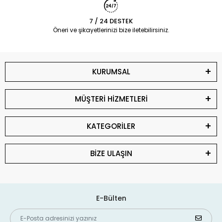
7 / 24 DESTEK
Öneri ve şikayetlerinizi bize iletebilirsiniz.
KURUMSAL
MÜŞTERİ HİZMETLERİ
KATEGORİLER
BİZE ULAŞIN
E-Bülten