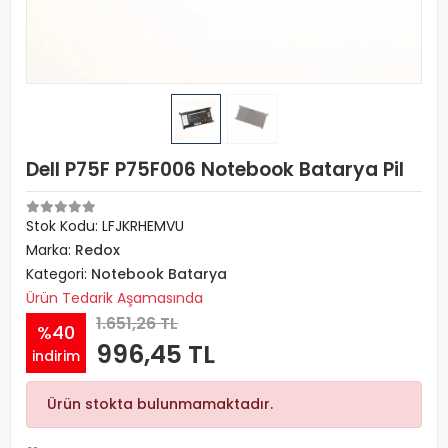
Dell P75F P75F006 Notebook Batarya Pil
Stok Kodu: LFJKRHEMVU
Marka:
Redox
Kategori:
Notebook Batarya
Ürün Tedarik Aşamasında
1.651,26 TL
%40
996,45 TL
indirim
Ürün stokta bulunmamaktadır.