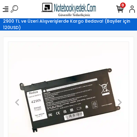
0
2900 TL ve Üzeri Alışverişlerde Kargo Bedava! (Bayiler için
120USD)