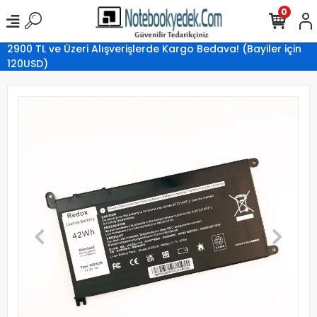
0
2900 TL ve Üzeri Alışverişlerde Kargo Bedava! (Bayiler için
120USD)