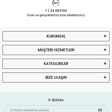
7 / 24 DESTEK
Öneri ve şikayetlerinizi bize iletebilirsiniz.
KURUMSAL
MÜŞTERİ HİZMETLERİ
KATEGORİLER
BİZE ULAŞIN
E-Bülten