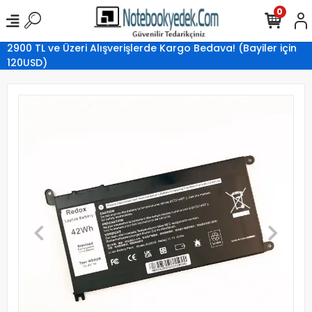
0
2900 TL ve Üzeri Alışverişlerde Kargo Bedava! (Bayiler için
120USD)