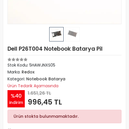
Dell P26T004 Notebook Batarya Pil
Stok Kodu: 5HAWJNXS05
Marka:
Redox
Kategori:
Notebook Batarya
Ürün Tedarik Aşamasında
1.651,26 TL
%40
996,45 TL
indirim
Ürün stokta bulunmamaktadır.