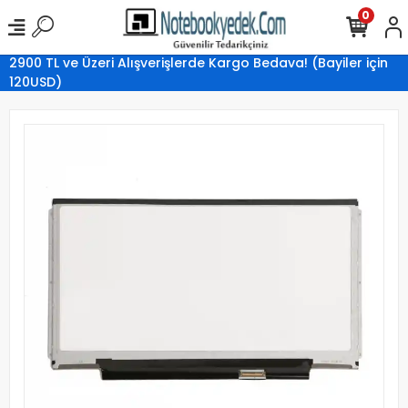
0
2900 TL ve Üzeri Alışverişlerde Kargo Bedava! (Bayiler için
120USD)