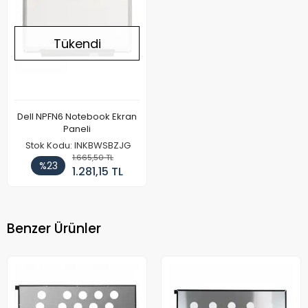
Tükendi
Dell NPFN6 Notebook Ekran
Paneli
Stok Kodu: INKBWSBZJG
1.665,50 TL
%23
1.281,15 TL
Benzer Ürünler