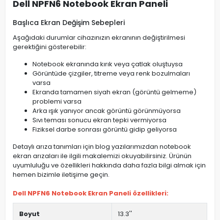
Dell NPFN6 Notebook Ekran Paneli
Başlıca Ekran Değişim Sebepleri
Aşağıdaki durumlar cihazınızın ekranının değiştirilmesi
gerektiğini gösterebilir:
Notebook ekranında kırık veya çatlak oluştuysa
Görüntüde çizgiler, titreme veya renk bozulmaları
varsa
Ekranda tamamen siyah ekran (görüntü gelmeme)
problemi varsa
Arka ışık yanıyor ancak görüntü görünmüyorsa
Sıvı teması sonucu ekran tepki vermiyorsa
Fiziksel darbe sonrası görüntü gidip geliyorsa
Detaylı arıza tanımları için blog yazılarımızdan notebook
ekran arızaları ile ilgili makalemizi okuyabilirsiniz. Ürünün
uyumluluğu ve özellikleri hakkında daha fazla bilgi almak için
hemen bizimle iletişime geçin.
Dell NPFN6 Notebook Ekran Paneli özellikleri:
Boyut
13.3''