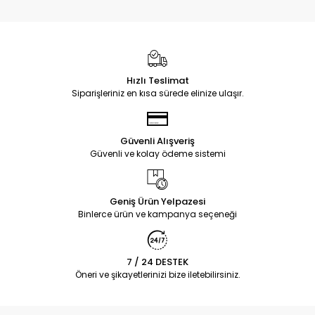
Hızlı Teslimat
Siparişleriniz en kısa sürede elinize ulaşır.
Güvenli Alışveriş
Güvenli ve kolay ödeme sistemi
Geniş Ürün Yelpazesi
Binlerce ürün ve kampanya seçeneği
7 / 24 DESTEK
Öneri ve şikayetlerinizi bize iletebilirsiniz.