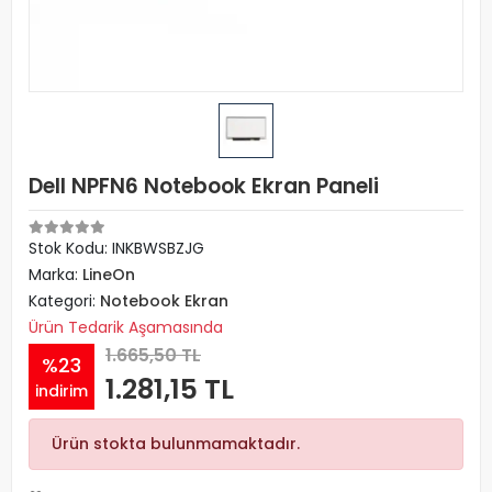
Dell NPFN6 Notebook Ekran Paneli
Stok Kodu: INKBWSBZJG
Marka:
LineOn
Kategori:
Notebook Ekran
Ürün Tedarik Aşamasında
1.665,50 TL
%23
1.281,15 TL
indirim
Ürün stokta bulunmamaktadır.