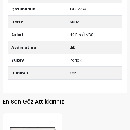
Çözünürlük
1366x768
Hertz
60Hz
Soket
40 Pin / LVDS
Aydınlatma
LED
Yüzey
Parlak
Durumu
Yeni
En Son Göz Attıklarınız