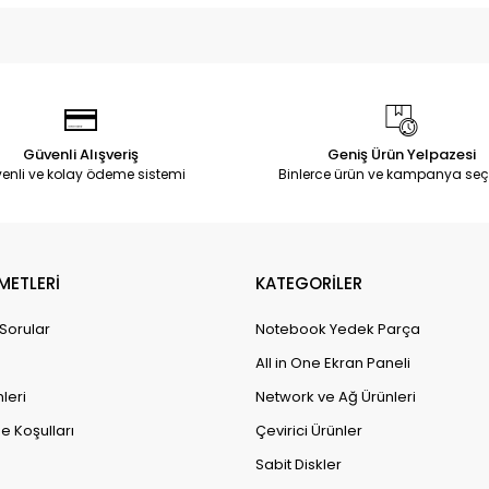
Güvenli Alışveriş
Geniş Ürün Yelpazesi
enli ve kolay ödeme sistemi
Binlerce ürün ve kampanya seç
METLERİ
KATEGORİLER
 Sorular
Notebook Yedek Parça
All in One Ekran Paneli
leri
Network ve Ağ Ürünleri
e Koşulları
Çevirici Ürünler
Sabit Diskler