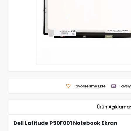
Favorilerime Ekle
Tavsiy
Ürün Açıklama
Dell Latitude P50F001 Notebook Ekran