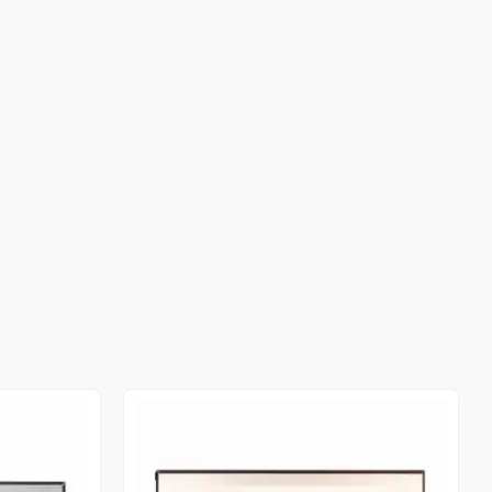
Stokta Yok
Stokta Yok