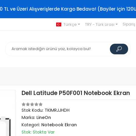
0 TL ve Üzeri Alışverişlerde Kargo Bedava! (Bayiler için 120
Türkçe
TRY - Türk Lirası
Sipariş
Dell Latitude P50F001 Notebook Ekran
Stok Kodu: TKIMRJJHDH
Marka:
LineOn
Kategori:
Notebook Ekran
Stok: Stokta Var