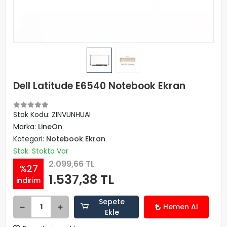
Dell Latitude E6540 Notebook Ekran
Stok Kodu: ZINVUNHUAI
Marka:
LineOn
Kategori:
Notebook Ekran
Stok: Stokta Var
2.099,66 TL
%27
1.537,38 TL
indirim
Sepete
Hemen Al
Ekle