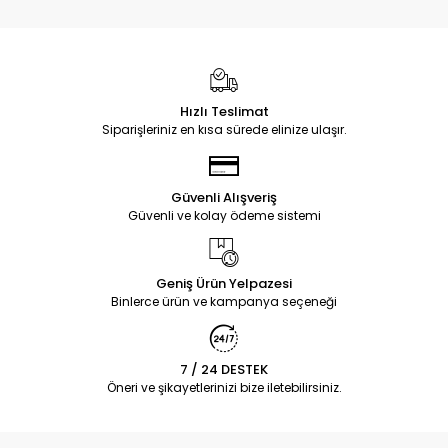
Hızlı Teslimat
Siparişleriniz en kısa sürede elinize ulaşır.
Güvenli Alışveriş
Güvenli ve kolay ödeme sistemi
Geniş Ürün Yelpazesi
Binlerce ürün ve kampanya seçeneği
7 / 24 DESTEK
Öneri ve şikayetlerinizi bize iletebilirsiniz.