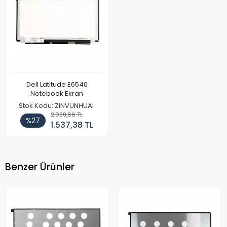
Dell Latitude E6540
Notebook Ekran
Stok Kodu: ZINVUNHUAI
2.099,66 TL
%27
1.537,38 TL
Benzer Ürünler