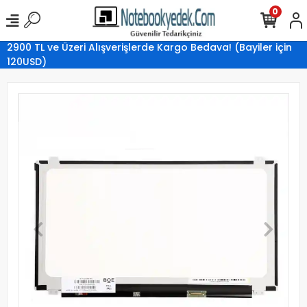
0
2900 TL ve Üzeri Alışverişlerde Kargo Bedava! (Bayiler için
120USD)