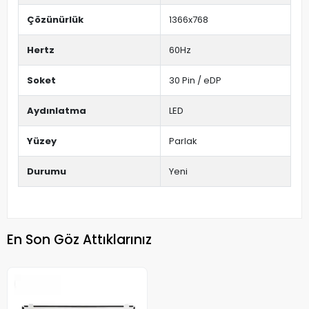
Çözünürlük
1366x768
Hertz
60Hz
Soket
30 Pin / eDP
Aydınlatma
LED
Yüzey
Parlak
Durumu
Yeni
En Son Göz Attıklarınız