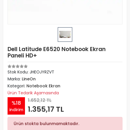
Dell Latitude E6520 Notebook Ekran
Paneli HD+
Stok Kodu: JHEOJYRZVT
Marka:
LineOn
Kategori:
Notebook Ekran
Ürün Tedarik Aşamasında
1.652,12 TL
%18
1.355,17 TL
indirim
Ürün stokta bulunmamaktadır.