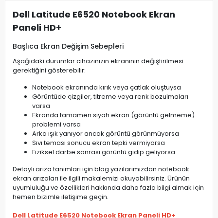
Dell Latitude E6520 Notebook Ekran
Paneli HD+
Başlıca Ekran Değişim Sebepleri
Aşağıdaki durumlar cihazınızın ekranının değiştirilmesi
gerektiğini gösterebilir:
Notebook ekranında kırık veya çatlak oluştuysa
Görüntüde çizgiler, titreme veya renk bozulmaları
varsa
Ekranda tamamen siyah ekran (görüntü gelmeme)
problemi varsa
Arka ışık yanıyor ancak görüntü görünmüyorsa
Sıvı teması sonucu ekran tepki vermiyorsa
Fiziksel darbe sonrası görüntü gidip geliyorsa
Detaylı arıza tanımları için blog yazılarımızdan notebook
ekran arızaları ile ilgili makalemizi okuyabilirsiniz. Ürünün
uyumluluğu ve özellikleri hakkında daha fazla bilgi almak için
hemen bizimle iletişime geçin.
Dell Latitude E6520 Notebook Ekran Paneli HD+