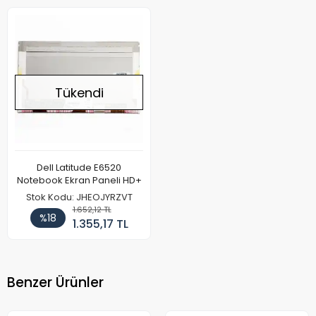
Tükendi
Dell Latitude E6520
Notebook Ekran Paneli HD+
Stok Kodu: JHEOJYRZVT
1.652,12 TL
%18
1.355,17 TL
Benzer Ürünler