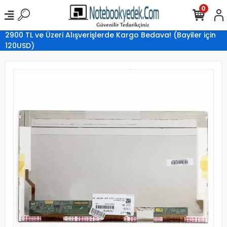
0
2900 TL ve Üzeri Alışverişlerde Kargo Bedava! (Bayiler için
120USD)