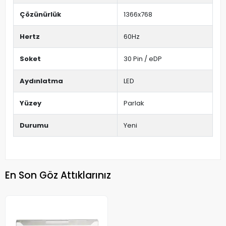
Çözünürlük
1366x768
Hertz
60Hz
Soket
30 Pin / eDP
Aydınlatma
LED
Yüzey
Parlak
Durumu
Yeni
En Son Göz Attıklarınız