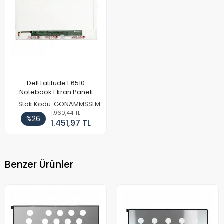
Dell Latitude E6510
Notebook Ekran Paneli
Stok Kodu: GONAMMSSLM
1.960,44 TL
%26
1.451,97 TL
Benzer Ürünler