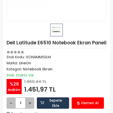
Dell Latitude E6510 Notebook Ekran Paneli
Stok Kodu: GONAMMSSLM
Marka:
LineOn
Kategori:
Notebook Ekran
Stok: Stokta Var
1.960,44 TL
%26
1.451,97 TL
indirim
Sepete
Hemen Al
Ekle