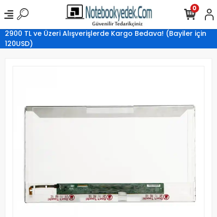
0
2900 TL ve Üzeri Alışverişlerde Kargo Bedava! (Bayiler için
120USD)