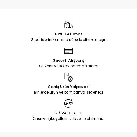
Hızlı Teslimat
Siparişleriniz en kısa sürede elinize ulaşır.
Güvenli Alışveriş
Güvenli ve kolay ödeme sistemi
Geniş Ürün Yelpazesi
Binlerce ürün ve kampanya seçeneği
7 / 24 DESTEK
Öneri ve şikayetlerinizi bize iletebilirsiniz.