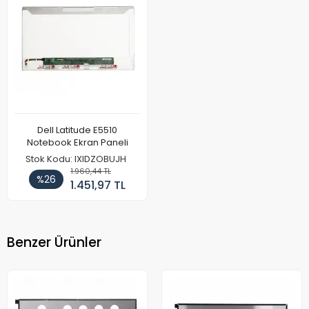
Dell Latitude E5510
Notebook Ekran Paneli
Stok Kodu: IXIDZOBUJH
1.960,44 TL
%26
1.451,97 TL
Benzer Ürünler