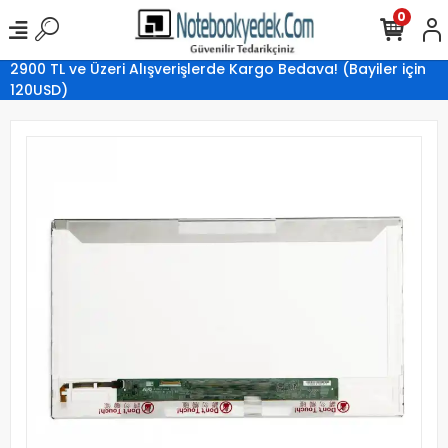
0
2900 TL ve Üzeri Alışverişlerde Kargo Bedava! (Bayiler için
120USD)