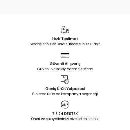
Hızlı Teslimat
Siparişleriniz en kısa sürede elinize ulaşır.
Güvenli Alışveriş
Güvenli ve kolay ödeme sistemi
Geniş Ürün Yelpazesi
Binlerce ürün ve kampanya seçeneği
7 / 24 DESTEK
Öneri ve şikayetlerinizi bize iletebilirsiniz.