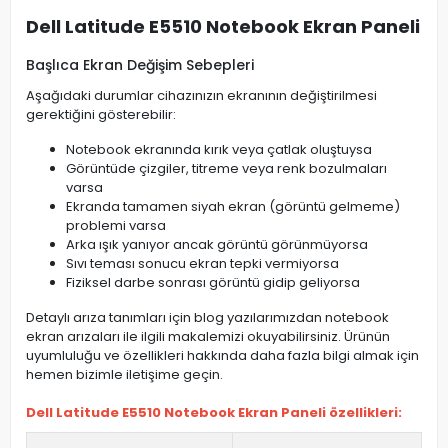
Dell Latitude E5510 Notebook Ekran Paneli
Başlıca Ekran Değişim Sebepleri
Aşağıdaki durumlar cihazınızın ekranının değiştirilmesi
gerektiğini gösterebilir:
Notebook ekranında kırık veya çatlak oluştuysa
Görüntüde çizgiler, titreme veya renk bozulmaları
varsa
Ekranda tamamen siyah ekran (görüntü gelmeme)
problemi varsa
Arka ışık yanıyor ancak görüntü görünmüyorsa
Sıvı teması sonucu ekran tepki vermiyorsa
Fiziksel darbe sonrası görüntü gidip geliyorsa
Detaylı arıza tanımları için blog yazılarımızdan notebook
ekran arızaları ile ilgili makalemizi okuyabilirsiniz. Ürünün
uyumluluğu ve özellikleri hakkında daha fazla bilgi almak için
hemen bizimle iletişime geçin.
Dell Latitude E5510 Notebook Ekran Paneli özellikleri: