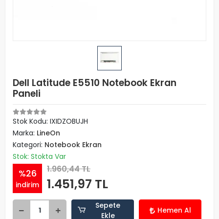
Dell Latitude E5510 Notebook Ekran
Paneli
Stok Kodu: IXIDZOBUJH
Marka:
LineOn
Kategori:
Notebook Ekran
Stok: Stokta Var
1.960,44 TL
%26
1.451,97 TL
indirim
Sepete
Hemen Al
Ekle