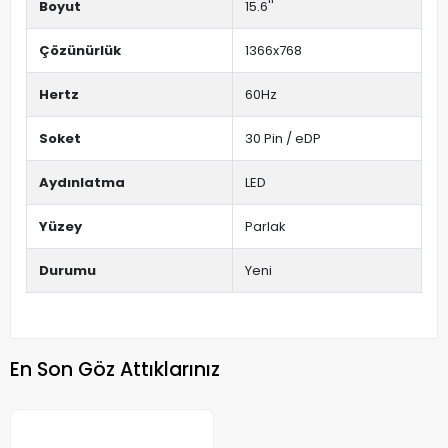
Boyut
15.6''
Çözünürlük
1366x768
Hertz
60Hz
Soket
30 Pin / eDP
Aydınlatma
LED
Yüzey
Parlak
Durumu
Yeni
En Son Göz Attıklarınız