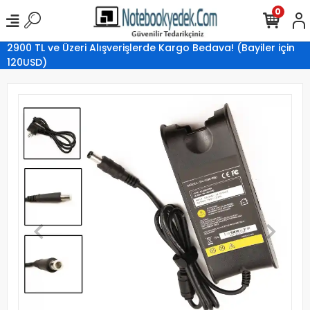
0
2900 TL ve Üzeri Alışverişlerde Kargo Bedava! (Bayiler için
120USD)