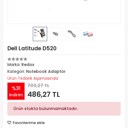
Dell Latitude D520
Marka:
Redox
Kategori:
Notebook Adaptör
Ürün Tedarik Aşamasında
703,27 TL
%31
486,27 TL
indirim
Ürün stokta bulunmamaktadır.
Favorilerime ekle