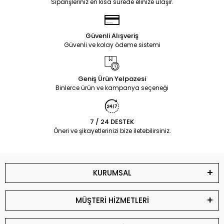
Siparişleriniz en kısa sürede elinize ulaşır.
Güvenli Alışveriş
Güvenli ve kolay ödeme sistemi
Geniş Ürün Yelpazesi
Binlerce ürün ve kampanya seçeneği
7 / 24 DESTEK
Öneri ve şikayetlerinizi bize iletebilirsiniz.
KURUMSAL
MÜŞTERİ HİZMETLERİ