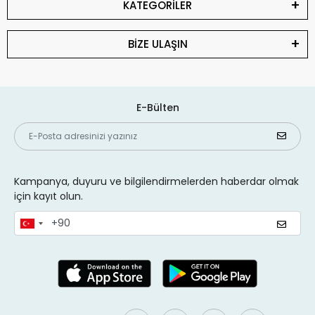
KATEGORİLER
BİZE ULAŞIN
E-Bülten
Kampanya, duyuru ve bilgilendirmelerden haberdar olmak
için kayıt olun.