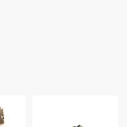
Stokta Yok