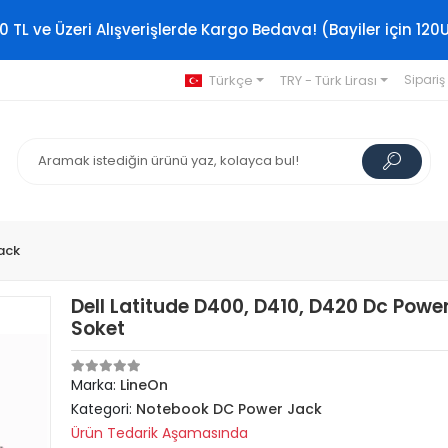
0 TL ve Üzeri Alışverişlerde Kargo Bedava! (Bayiler için 120
Türkçe
TRY - Türk Lirası
Sipariş
ack
Dell Latitude D400, D410, D420 Dc Powe
Soket
Marka:
LineOn
Kategori:
Notebook DC Power Jack
Ürün Tedarik Aşamasında