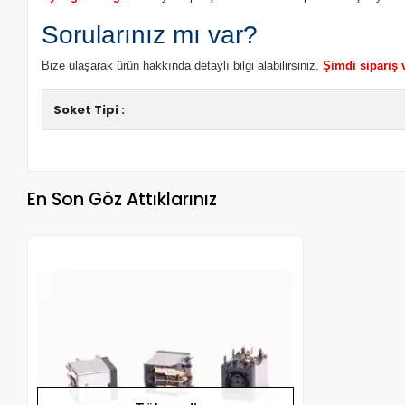
Sorularınız mı var?
Bize ulaşarak ürün hakkında detaylı bilgi alabilirsiniz.
Şimdi sipariş 
Soket Tipi :
En Son Göz Attıklarınız
Stokta Yok