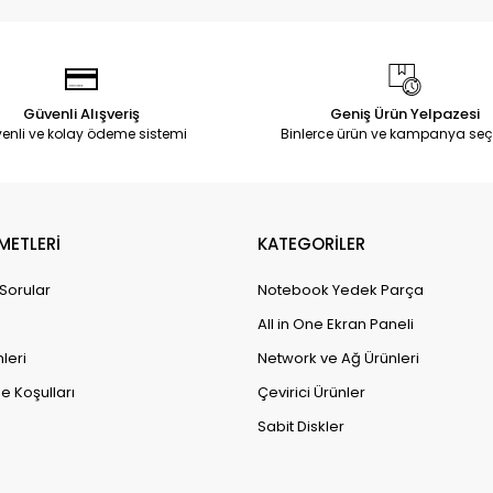
Güvenli Alışveriş
Geniş Ürün Yelpazesi
enli ve kolay ödeme sistemi
Binlerce ürün ve kampanya seç
METLERİ
KATEGORİLER
 Sorular
Notebook Yedek Parça
All in One Ekran Paneli
leri
Network ve Ağ Ürünleri
e Koşulları
Çevirici Ürünler
Sabit Diskler