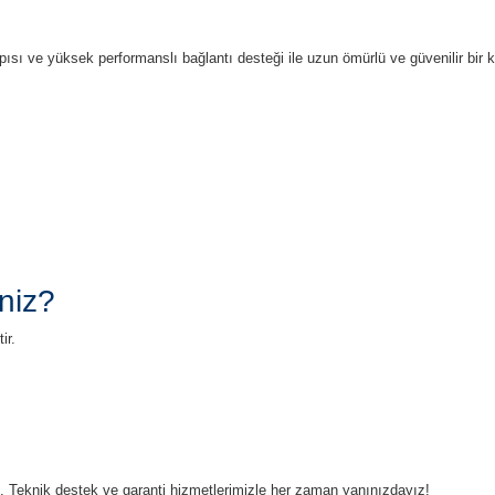
apısı ve yüksek performanslı bağlantı desteği ile uzun ömürlü ve güvenilir bi
niz?
ir.
ruz. Teknik destek ve garanti hizmetlerimizle her zaman yanınızdayız!