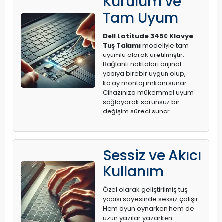
Kurulum ve
Tam Uyum
Dell Latitude 3450 Klavye
Tuş Takımı
modeliyle tam
uyumlu olarak üretilmiştir.
Bağlantı noktaları orijinal
yapıya birebir uygun olup,
kolay montaj imkanı sunar.
Cihazınıza mükemmel uyum
sağlayarak sorunsuz bir
değişim süreci sunar.
Sessiz ve Akıcı
Kullanım
Özel olarak geliştirilmiş tuş
yapısı sayesinde sessiz çalışır.
Hem oyun oynarken hem de
uzun yazılar yazarken