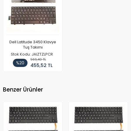
Dell Latitude 3450 Klavye
Tuş Takımı
Stok Kodu: JAIZTZLPCR
569,40 TL
%20
455,52 TL
Benzer Ürünler