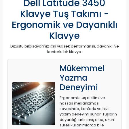
Dell Latitude 3450
Klavye Tuş Takımı -
Ergonomik ve Dayanıklı
Klavye
Dizüstü bilgisayarınız için yüksek performanslı, dayanıklı ve
konforlu bir klavye.
Mükemmel
Yazma
Deneyimi
Ergonomik tuş dizilimi ve
hassas mekanizması
sayesinde, konforlu ve hızlı
yazım deneyimi sunar. Tuşların
duyarlılığı artırılmış olup, uzun
süreli kullanımlarda bile