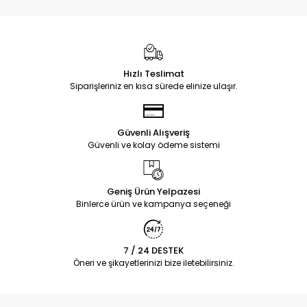
Hızlı Teslimat
Siparişleriniz en kısa sürede elinize ulaşır.
Güvenli Alışveriş
Güvenli ve kolay ödeme sistemi
Geniş Ürün Yelpazesi
Binlerce ürün ve kampanya seçeneği
7 / 24 DESTEK
Öneri ve şikayetlerinizi bize iletebilirsiniz.